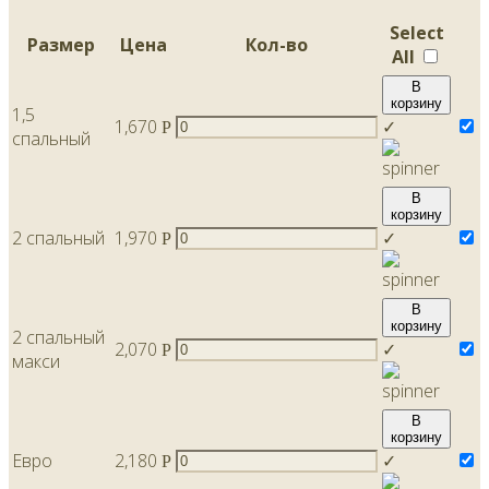
Select
Размер
Цена
Кол-во
All
В
корзину
1,5
1,670
✓
Р
спальный
В
корзину
2 спальный
1,970
✓
Р
В
корзину
2 спальный
2,070
✓
Р
макси
В
корзину
Евро
2,180
✓
Р