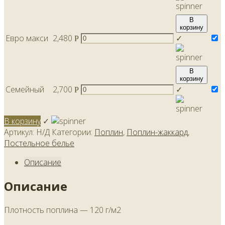
В
корзину
Евро макси
2,480
✓
Р
В
корзину
Семейный
2,700
✓
Р
В корзину
✓
Артикул:
Н/Д
Категории:
Поплин
,
Поплин-жаккард
,
Постельное белье
Описание
Описание
Плотность поплина — 120 г/м2