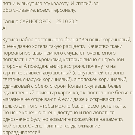
пятницу выкупила эту красоту. И спасиб, за
обслуживание, всему персоналу.
Галина САЯНОГОРСК
25.10.2021
All
Купила набор постельного белья "Вензель" коричневый,
очень давно хотела такую расцветку. Качество ткани
нормальное, швы немного смущают, очень много
попадает шов с кромками, которые видно с наружной
стороны. А пододеяльник расстроил, почему то на
картинке заявлен двухцветный (с внутренней стороны
светлый, снаружи коричневый), а положен коричневый,
одинаковый с обеих сторон. Когда покупаешь белье,
единственный ориентир картинка, т.к. постельное белье в
магазине не открывают. А если даже и открывают, то
только для того, чтобы можно было посмотреть ткань.
По цене конечно очень доступно и пользоваться
однозначно буду, но возьмите пожалуйста на заметку
мой отзыв. Очень приятно, когда ожидание
оправдывается!!!