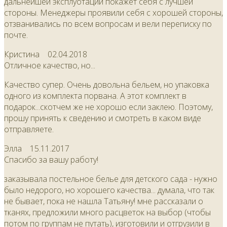
дальнейшей эксплуотации покажет себя с лучшей
стороны. Менеджеры проявили себя с хорошей стороны,
отзванивались по всем вопросам и вели переписку по
почте.
Кристина
02.04.2018
Отличное качество, но...
Качество супер. Очень довольна бельем, но упаковка
одного из комплекта порвана. А этот комплект в
подарок...скотчем же не хорошо если заклею. Поэтому,
прошу принять к сведению и смотреть в каком виде
отправляете.
Элла
15.11.2017
Спасибо за вашу работу!
заказывала постельное белье для детского сада - нужно
было недорого, но хорошего качества... думала, что так
не бывает, пока не нашла Татьяну! мне рассказали о
тканях, предложили много расцветок на выбор (чтобы
потом по группам не путать), изготовили и отгрузили в