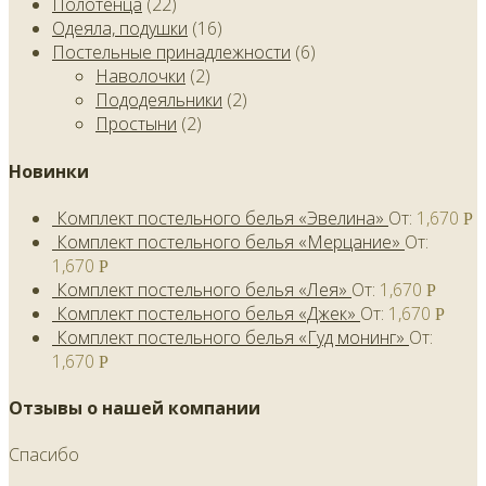
Полотенца
(22)
Одеяла, подушки
(16)
Постельные принадлежности
(6)
Наволочки
(2)
Пододеяльники
(2)
Простыни
(2)
Новинки
Комплект постельного белья «Эвелина»
От:
1,670
Р
Комплект постельного белья «Мерцание»
От:
1,670
Р
Комплект постельного белья «Лея»
От:
1,670
Р
Комплект постельного белья «Джек»
От:
1,670
Р
Комплект постельного белья «Гуд монинг»
От:
1,670
Р
Отзывы о нашей компании
Спасибо