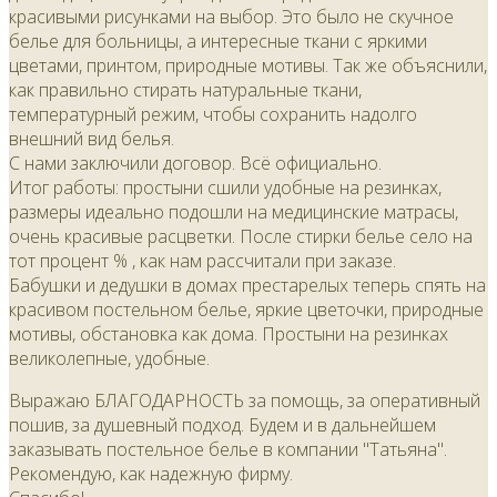
красивыми рисунками на выбор. Это было не скучное
белье для больницы, а интересные ткани с яркими
цветами, принтом, природные мотивы. Так же объяснили,
как правильно стирать натуральные ткани,
температурный режим, чтобы сохранить надолго
внешний вид белья.
С нами заключили договор. Всё официально.
Итог работы: простыни сшили удобные на резинках,
размеры идеально подошли на медицинские матрасы,
очень красивые расцветки. После стирки белье село на
тот процент % , как нам рассчитали при заказе.
Бабушки и дедушки в домах престарелых теперь спять на
красивом постельном белье, яркие цветочки, природные
мотивы, обстановка как дома. Простыни на резинках
великолепные, удобные.
Выражаю БЛАГОДАРНОСТЬ за помощь, за оперативный
пошив, за душевный подход. Будем и в дальнейшем
заказывать постельное белье в компании "Татьяна".
Рекомендую, как надежную фирму.