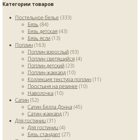
Категории товаров
Постельное белье
(333)
Бязь
(84)
Бязь детская
(43)
Бязь ясли
(13)
Поплин
(163)
Поплин взрослый
(93)
Поплин светящийся
(4)
Поплин детский
(23)
Поплин-жаккард
(10)
Коллекция текстура поплин
(11)
Простыня на резинке
(10)
Наволочка
(10)
Сатин
(52)
Сатин Белла Донна
(45)
Сатин-жаккард
(7)
Для гостиниц
(31)
Для гостиниц
(4)
Бязь стандарт
(27)