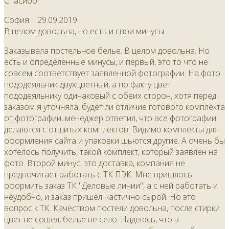
Спасибо!
София
29.09.2019
В целом довольна, но есть и свои минусы
Заказывала постельное белье. В целом довольна. Но
есть и определенные минусы, и первый, это то что не
совсем соответствует заявленной фотографии. На фото
пододеяльник двухцветный, а по факту цвет
пододеяльнику одинаковый с обеих сторон, хотя перед
заказом я уточняла, будет ли отличие готового комплекта
от фотографии, менеджер ответил, что все фотографии
делаются с отшитых комплектов. Видимо комплекты для
оформления сайта и упаковки шьются другие. А очень бы
хотелось получить, такой комплект, который заявлен на
фото. Второй минус, это доставка, компания не
предпочитает работать с ТК ПЭК. Мне пришлось
оформить заказ ТК "Деловые линии", а с ней работать и
неудобно, и заказ пришел частично сырой. Но это
вопрос к ТК. Качеством постели довольна, после стирки
цвет не сошел, белье не село. Надеюсь, что в