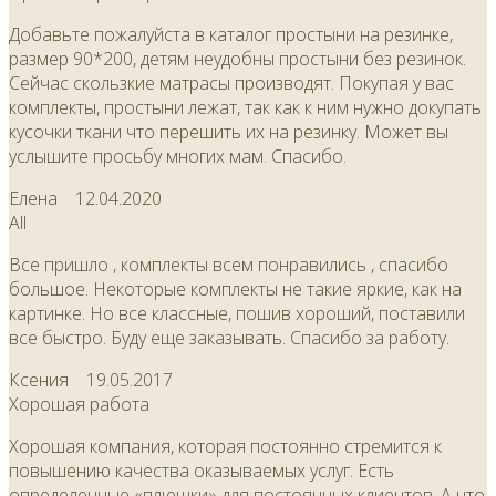
Добавьте пожалуйста в каталог простыни на резинке,
размер 90*200, детям неудобны простыни без резинок.
Сейчас скользкие матрасы производят. Покупая у вас
комплекты, простыни лежат, так как к ним нужно докупать
кусочки ткани что перешить их на резинку. Может вы
услышите просьбу многих мам. Спасибо.
Елена
12.04.2020
All
Все пришло , комплекты всем понравились , спасибо
большое. Некоторые комплекты не такие яркие, как на
картинке. Но все классные, пошив хороший, поставили
все быстро. Буду еще заказывать. Спасибо за работу.
Ксения
19.05.2017
Хорошая работа
Хорошая компания, которая постоянно стремится к
повышению качества оказываемых услуг. Есть
определенные «плюшки» для постоянных клиентов. А что