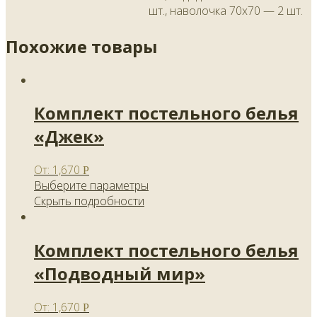
шт., наволочка 70х70 — 2 шт.
Похожие товары
Комплект постельного белья
«Джек»
От:
1,670
Р
Выберите параметры
Скрыть подробности
Комплект постельного белья
«Подводный мир»
От:
1,670
Р