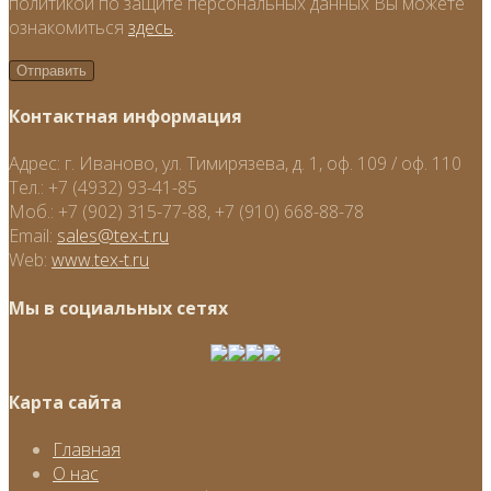
политикой по защите персональных данных Вы можете
ознакомиться
здесь
.
Контактная информация
Адрес:
г. Иваново, ул. Тимирязева, д. 1, оф. 109 / оф. 110
Тел.:
+7 (4932) 93-41-85
Моб.:
+7 (902) 315-77-88, +7 (910) 668-88-78
Email:
sales@tex-t.ru
Web:
www.tex-t.ru
Мы в социальных сетях
Карта сайта
Главная
О нас