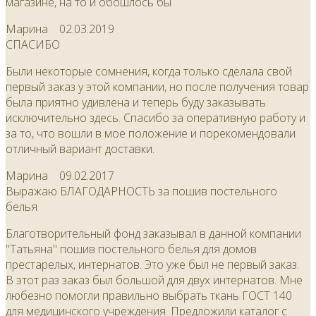
магазине, на то и обошлось бы
Марина
02.03.2019
СПАСИБО
Были некоторые сомнения, когда только сделала свой
первый заказ у этой компании, но после получения товар
была приятно удивлена и теперь буду заказывать
исключительно здесь. Спасибо за оперативную работу и
за то, что вошли в мое положение и порекомендовали
отличный вариант доставки.
Марина
09.02.2017
Выражаю БЛАГОДАРНОСТЬ за пошив постельного
белья
Благотворительный фонд заказывал в данной компании
"Татьяна" пошив постельного белья для домов
престарелых, интернатов. Это уже был не первый заказ.
В этот раз заказ был большой для двух интернатов. Мне
любезно помогли правильно выбрать ткань ГОСТ 140
для медицинского учреждения. Предложили каталог с