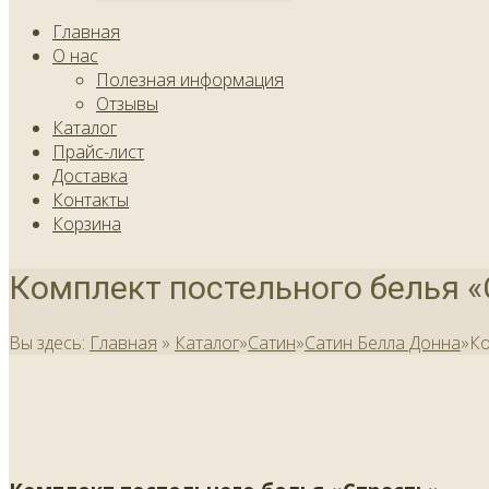
Главная
О нас
Полезная информация
Отзывы
Каталог
Прайс-лист
Доставка
Контакты
Корзина
Комплект постельного белья «
Вы здесь:
Главная
»
Каталог
»
Сатин
»
Сатин Белла Донна
»
Ко