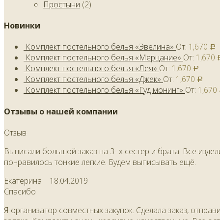
Простыни
(2)
Новинки
Комплект постельного белья «Эвелина»
От:
1,670
Р
Комплект постельного белья «Мерцание»
От:
1,670
Комплект постельного белья «Лея»
От:
1,670
Р
Комплект постельного белья «Джек»
От:
1,670
Р
Комплект постельного белья «Гуд монинг»
От:
1,670
Отзывы о нашей компании
Отзыв
Выписали большой заказ на 3- х сестер и брата. Все изде
понравилось тонкие легкие. Будем выписывать ещё.
Екатерина
18.04.2019
Спасибо
Я организатор совместных закупок. Сделала заказ, отправ