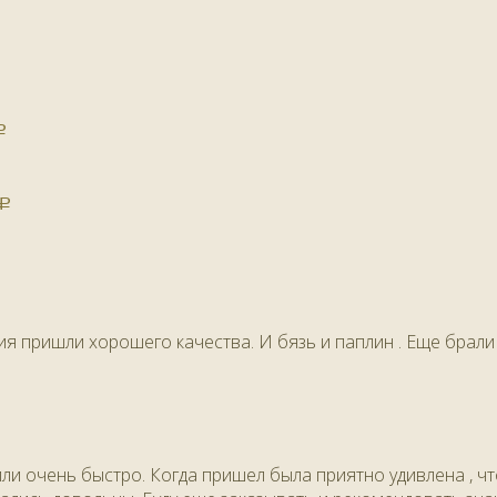
Р
Р
лия пришли хорошего качества. И бязь и паплин . Еще брал
или очень быстро. Когда пришел была приятно удивлена , чт