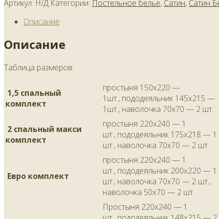
Артикул:
Н/Д
Категории:
Постельное белье
,
Сатин
,
Сатин Б
Описание
Описание
Таблица размеров:
простыня 150х220 —
1,5 спальный
1шт., пододеяльник 145х215 —
комплект
1шт., наволочка 70х70 — 2 шт.
простыня 220х240 — 1
2 спальный макси
шт., пододеяльник 175х218 — 1
комплект
шт., наволочка 70х70 — 2 шт.
простыня 220х240 — 1
шт., пододеяльник 200х220 — 1
Евро комплект
шт., наволочка 70х70 — 2 шт.,
наволочка 50х70 — 2 шт.
Простыня 220х240 — 1
шт., пододеяльник 148х215 — 2