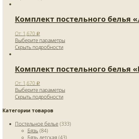
Комплект постельного белья 
От:
1,670
Р
Выберите параметры
Скрыть подробности
Комплект постельного белья 
От:
1,670
Р
Выберите параметры
Скрыть подробности
Категории товаров
Постельное белье
(333)
Бязь
(84)
Бязь детская
(43)