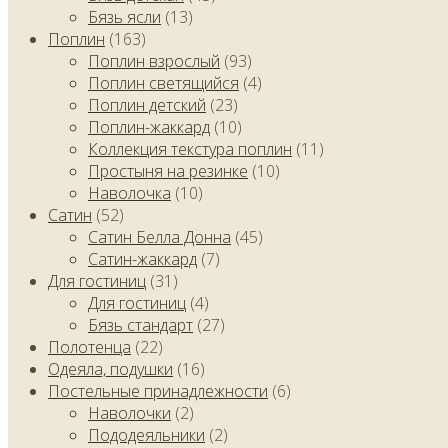
Бязь ясли
(13)
Поплин
(163)
Поплин взрослый
(93)
Поплин светящийся
(4)
Поплин детский
(23)
Поплин-жаккард
(10)
Коллекция текстура поплин
(11)
Простыня на резинке
(10)
Наволочка
(10)
Сатин
(52)
Сатин Белла Донна
(45)
Сатин-жаккард
(7)
Для гостиниц
(31)
Для гостиниц
(4)
Бязь стандарт
(27)
Полотенца
(22)
Одеяла, подушки
(16)
Постельные принадлежности
(6)
Наволочки
(2)
Пододеяльники
(2)