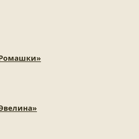
«Ромашки»
«Эвелина»