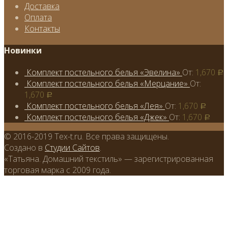
Доставка
Оплата
Контакты
Новинки
Комплект постельного белья «Эвелина»
От:
1,670
Р
Комплект постельного белья «Мерцание»
От:
1,670
Р
Комплект постельного белья «Лея»
От:
1,670
Р
Комплект постельного белья «Джек»
От:
1,670
Р
© 2016-2019 Tex-t.ru. Все права защищены.
Создано в
Студии Сайтов
.
«Татьяна. Домашний текстиль» — зарегистрированная
торговая марка с 2009 года.