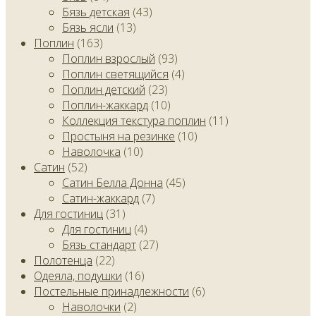
Бязь детская
(43)
Бязь ясли
(13)
Поплин
(163)
Поплин взрослый
(93)
Поплин светящийся
(4)
Поплин детский
(23)
Поплин-жаккард
(10)
Коллекция текстура поплин
(11)
Простыня на резинке
(10)
Наволочка
(10)
Сатин
(52)
Сатин Белла Донна
(45)
Сатин-жаккард
(7)
Для гостиниц
(31)
Для гостиниц
(4)
Бязь стандарт
(27)
Полотенца
(22)
Одеяла, подушки
(16)
Постельные принадлежности
(6)
Наволочки
(2)