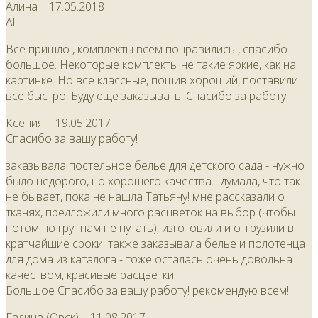
Алина
17.05.2018
All
Все пришло , комплекты всем понравились , спасибо
большое. Некоторые комплекты не такие яркие, как на
картинке. Но все классные, пошив хороший, поставили
все быстро. Буду еще заказывать. Спасибо за работу.
Ксения
19.05.2017
Спасибо за вашу работу!
заказывала постельное белье для детского сада - нужно
было недорого, но хорошего качества... думала, что так
не бывает, пока не нашла Татьяну! мне рассказали о
тканях, предложили много расцветок на выбор (чтобы
потом по группам не путать), изготовили и отгрузили в
кратчайшие сроки! также заказывала белье и полотенца
для дома из каталога - тоже осталась очень довольна
качеством, красивые расцветки!
Большое Спасибо за вашу работу! рекомендую всем!
Галина (Орск)
11.08.2017