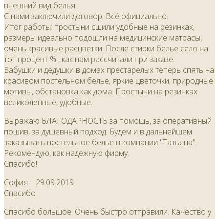
внешний вид белья.
С нами заключили договор. Всё официально.
Итог работы: простыни сшили удобные на резинках,
размеры идеально подошли на медицинские матрасы,
очень красивые расцветки. После стирки белье село на
тот процент % , как нам рассчитали при заказе.
Бабушки и дедушки в домах престарелых теперь спять на
красивом постельном белье, яркие цветочки, природные
мотивы, обстановка как дома. Простыни на резинках
великолепные, удобные.
Выражаю БЛАГОДАРНОСТЬ за помощь, за оперативный
пошив, за душевный подход. Будем и в дальнейшем
заказывать постельное белье в компании "Татьяна".
Рекомендую, как надежную фирму.
Спасибо!
София
29.09.2019
Спасибо
Спасибо большое. Очень быстро отправили. Качество у