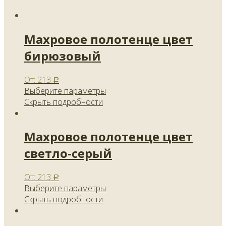
Махровое полотенце цвет
бирюзовый
От:
213
Р
Выберите параметры
Скрыть подробности
Махровое полотенце цвет
светло-серый
От:
213
Р
Выберите параметры
Скрыть подробности