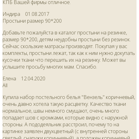
КПБ Вашей фирмы отличное.
Индира
01.08.2017
Простыни размер 90*200
Добавьте пожалуйста в каталог простыни на резинке,
размер 90*200, детям неудобны простыни без резинок.
Сейчас скользкие матрасы производят. Покупая у вас
комплекты, простыни лежат, так как к ним нужно докупать
кусочки ткани что перешить их на резинку. Может вы
услышите просьбу многих мам. Спасибо.
Елена
12.04.2020
All
Купила набор постельного белья "Вензель" коричневый,
очень давно хотела такую расцветку. Качество ткани
нормальное, швы немного смущают, очень много
попадает шов с кромками, которые видно с наружной
стороны. А пододеяльник расстроил, почему то на
картинке заявлен двухцветный (с внутренней стороны
светлый, снаружи коричневый), а положен коричневый,