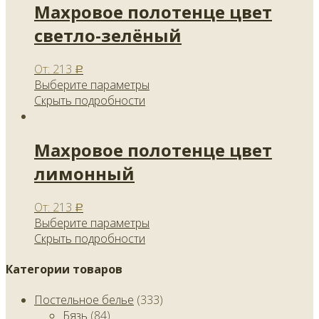
Махровое полотенце цвет
светло-зелёный
От:
213
Р
Выберите параметры
Скрыть подробности
Махровое полотенце цвет
лимонный
От:
213
Р
Выберите параметры
Скрыть подробности
Категории товаров
Постельное белье
(333)
Бязь
(84)