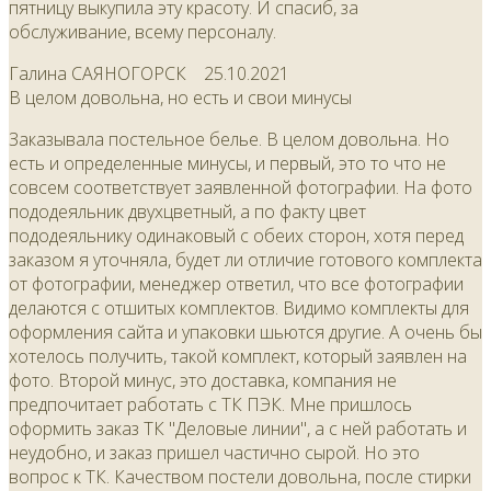
пятницу выкупила эту красоту. И спасиб, за
обслуживание, всему персоналу.
Галина САЯНОГОРСК
25.10.2021
В целом довольна, но есть и свои минусы
Заказывала постельное белье. В целом довольна. Но
есть и определенные минусы, и первый, это то что не
совсем соответствует заявленной фотографии. На фото
пододеяльник двухцветный, а по факту цвет
пододеяльнику одинаковый с обеих сторон, хотя перед
заказом я уточняла, будет ли отличие готового комплекта
от фотографии, менеджер ответил, что все фотографии
делаются с отшитых комплектов. Видимо комплекты для
оформления сайта и упаковки шьются другие. А очень бы
хотелось получить, такой комплект, который заявлен на
фото. Второй минус, это доставка, компания не
предпочитает работать с ТК ПЭК. Мне пришлось
оформить заказ ТК "Деловые линии", а с ней работать и
неудобно, и заказ пришел частично сырой. Но это
вопрос к ТК. Качеством постели довольна, после стирки