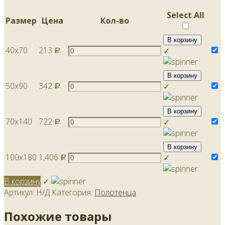
Select All
Размер
Цена
Кол-во
В корзину
40х70
213
✓
Р
В корзину
50х90
342
✓
Р
В корзину
70х140
722
✓
Р
В корзину
100х180
1,406
✓
Р
В корзину
✓
Артикул:
Н/Д
Категория:
Полотенца
Похожие товары