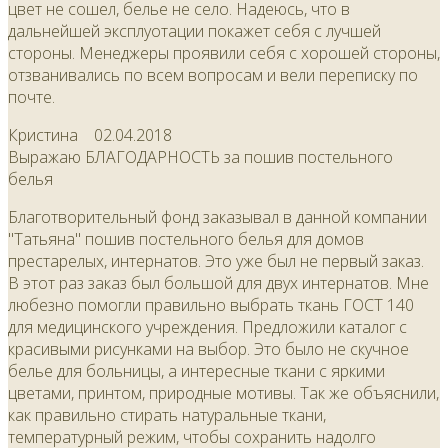
цвет не сошел, белье не село. Надеюсь, что в
дальнейшей эксплуотации покажет себя с лучшей
стороны. Менеджеры проявили себя с хорошей стороны,
отзванивались по всем вопросам и вели переписку по
почте.
Кристина
02.04.2018
Выражаю БЛАГОДАРНОСТЬ за пошив постельного
белья
Благотворительный фонд заказывал в данной компании
"Татьяна" пошив постельного белья для домов
престарелых, интернатов. Это уже был не первый заказ.
В этот раз заказ был большой для двух интернатов. Мне
любезно помогли правильно выбрать ткань ГОСТ 140
для медицинского учреждения. Предложили каталог с
красивыми рисунками на выбор. Это было не скучное
белье для больницы, а интересные ткани с яркими
цветами, принтом, природные мотивы. Так же объяснили,
как правильно стирать натуральные ткани,
температурный режим, чтобы сохранить надолго