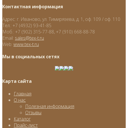
Контактная информация
Адрес:
г. Иваново, ул. Тимирязева, д. 1, оф. 109 / оф. 110
Тел.:
+7 (4932) 93-41-85
Моб.:
+7 (902) 315-77-88, +7 (910) 668-88-78
Email:
sales@tex-t.ru
Web:
www.tex-t.ru
Мы в социальных сетях
Карта сайта
Главная
О нас
Полезная информация
Отзывы
Каталог
Прайс-лист