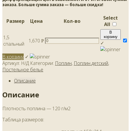
заказа. Больше сумма заказа — больше скидка!
Select
Размер
Цена
Кол-во
All
В
1,5
корзину
1,670
Р
✓
спальный
В корзину
✓
Артикул:
Н/Д
Категории:
Поплин
,
Поплин детский
,
Постельное белье
Описание
Описание
Плотность поплина — 120 г/м2
Таблица размеров: