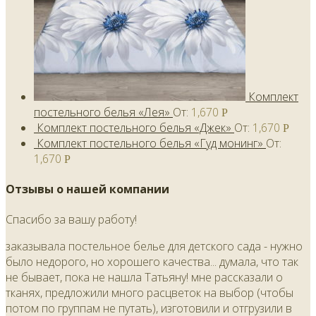
Комплект
постельного белья «Лея»
От:
1,670
Р
Комплект постельного белья «Джек»
От:
1,670
Р
Комплект постельного белья «Гуд монинг»
От:
1,670
Р
Отзывы о нашей компании
Спасибо за вашу работу!
заказывала постельное белье для детского сада - нужно
было недорого, но хорошего качества... думала, что так
не бывает, пока не нашла Татьяну! мне рассказали о
тканях, предложили много расцветок на выбор (чтобы
потом по группам не путать), изготовили и отгрузили в