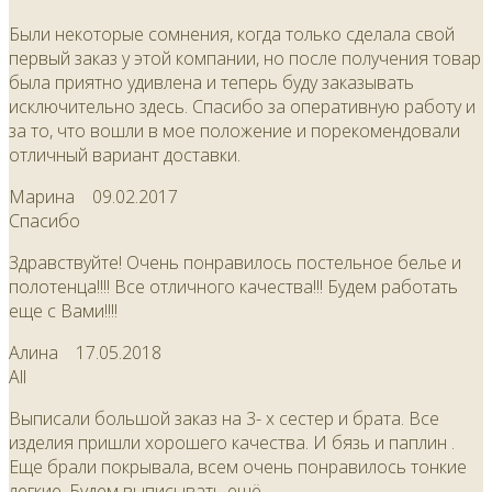
Были некоторые сомнения, когда только сделала свой
первый заказ у этой компании, но после получения товар
была приятно удивлена и теперь буду заказывать
исключительно здесь. Спасибо за оперативную работу и
за то, что вошли в мое положение и порекомендовали
отличный вариант доставки.
Марина
09.02.2017
Спасибо
Здравствуйте! Очень понравилось постельное белье и
полотенца!!!! Все отличного качества!!! Будем работать
еще с Вами!!!!
Алина
17.05.2018
All
Выписали большой заказ на 3- х сестер и брата. Все
изделия пришли хорошего качества. И бязь и паплин .
Еще брали покрывала, всем очень понравилось тонкие
легкие. Будем выписывать ещё.