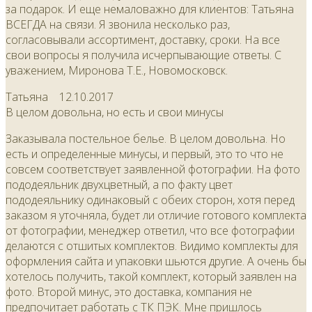
за подарок. И еще немаловажно для клиентов: Татьяна
ВСЕГДА на связи. Я звонила несколько раз,
согласовывали ассортимент, доставку, сроки. На все
свои вопросы я получила исчерпывающие ответы. С
уважением, Миронова Т.Е., Новомосковск.
Татьяна
12.10.2017
В целом довольна, но есть и свои минусы
Заказывала постельное белье. В целом довольна. Но
есть и определенные минусы, и первый, это то что не
совсем соответствует заявленной фотографии. На фото
пододеяльник двухцветный, а по факту цвет
пододеяльнику одинаковый с обеих сторон, хотя перед
заказом я уточняла, будет ли отличие готового комплекта
от фотографии, менеджер ответил, что все фотографии
делаются с отшитых комплектов. Видимо комплекты для
оформления сайта и упаковки шьются другие. А очень бы
хотелось получить, такой комплект, который заявлен на
фото. Второй минус, это доставка, компания не
предпочитает работать с ТК ПЭК. Мне пришлось