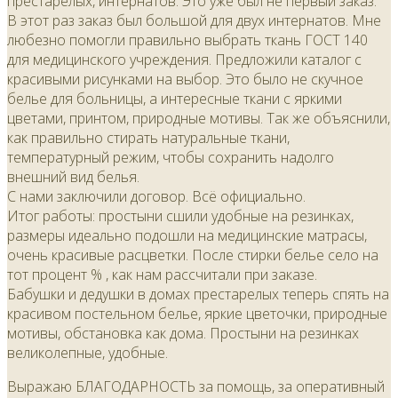
престарелых, интернатов. Это уже был не первый заказ.
В этот раз заказ был большой для двух интернатов. Мне
любезно помогли правильно выбрать ткань ГОСТ 140
для медицинского учреждения. Предложили каталог с
красивыми рисунками на выбор. Это было не скучное
белье для больницы, а интересные ткани с яркими
цветами, принтом, природные мотивы. Так же объяснили,
как правильно стирать натуральные ткани,
температурный режим, чтобы сохранить надолго
внешний вид белья.
С нами заключили договор. Всё официально.
Итог работы: простыни сшили удобные на резинках,
размеры идеально подошли на медицинские матрасы,
очень красивые расцветки. После стирки белье село на
тот процент % , как нам рассчитали при заказе.
Бабушки и дедушки в домах престарелых теперь спять на
красивом постельном белье, яркие цветочки, природные
мотивы, обстановка как дома. Простыни на резинках
великолепные, удобные.
Выражаю БЛАГОДАРНОСТЬ за помощь, за оперативный