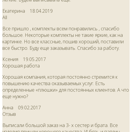
Екатерина
18.04.2019
All
Все пришло , комплекты всем понравились , спасибо
большое. Некоторые комплекты не такие яркие, как на
картинке. Но все классные, пошив хороший, поставили
все быстро. Буду еще заказывать. Спасибо за работу.
Ксения
19.05.2017
Хорошая работа
Хорошая компания, которая постоянно стремится к
повышению качества оказываемых услуг. Есть
определенные «плюшки» для постоянных клиентов. А что
еще нужно?
Анна
09.02.2017
Отзыв
Выписали большой заказ на 3- х сестер и брата. Все
изделия пришли хорошего качества. И бязь и паплин .