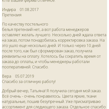
КПБ Вашей фирмы отличное.
Индира
01.08.2017
Претензия
По качеству постельного
белья претензий нет, а вот работа менеджеров
оставляет желать лучшего. Несколько дней ждала ответа
на заказ, потом понадобилась корректировка заказа. На
это ушло еще несколько дней. И только через 10 дней
после того, как был сформирован заказ, получила
реквизиты на оплату. Хотелось бы сократить время от
заказа до оплаты, и чтобы менеджеры работали
пооперативней. Спасибо.
Вера
05.07.2019
Спасибо за отличную работу!
Добрый вечер, Татьяна! Я получила сегодня мой заказ.
Всё очень - очень понравилось. Цвета яркие, ткани
натуральные, пошив безупречный. Уже присматриваю
ассортимент для следующего заказа. Отдельное спасибо