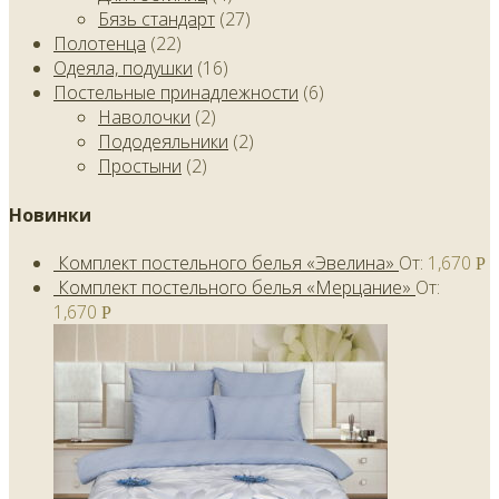
Бязь стандарт
(27)
Полотенца
(22)
Одеяла, подушки
(16)
Постельные принадлежности
(6)
Наволочки
(2)
Пододеяльники
(2)
Простыни
(2)
Новинки
Комплект постельного белья «Эвелина»
От:
1,670
Р
Комплект постельного белья «Мерцание»
От:
1,670
Р