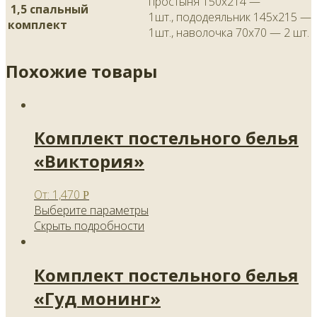
простыня 150х214 —
1,5 спальный
1шт., пододеяльник 145х215 —
комплект
1шт., наволочка 70х70 — 2 шт.
Похожие товары
Комплект постельного белья
«Виктория»
От:
1,470
Р
Выберите параметры
Скрыть подробности
Комплект постельного белья
«Гуд монинг»