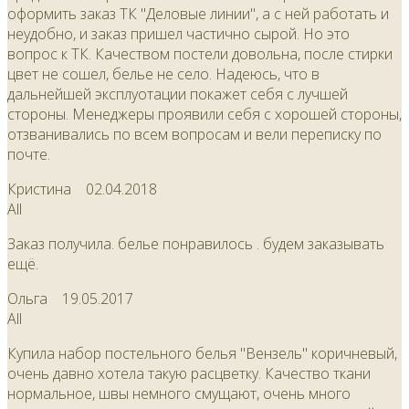
оформить заказ ТК "Деловые линии", а с ней работать и
неудобно, и заказ пришел частично сырой. Но это
вопрос к ТК. Качеством постели довольна, после стирки
цвет не сошел, белье не село. Надеюсь, что в
дальнейшей эксплуотации покажет себя с лучшей
стороны. Менеджеры проявили себя с хорошей стороны,
отзванивались по всем вопросам и вели переписку по
почте.
Кристина
02.04.2018
All
Заказ получила. белье понравилось . будем заказывать
ещё.
Ольга
19.05.2017
All
Купила набор постельного белья "Вензель" коричневый,
очень давно хотела такую расцветку. Качество ткани
нормальное, швы немного смущают, очень много