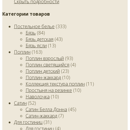
Скрыть подробности
Категории товаров
Постельное белье
(333)
Бязь
(84)
Бязь детская
(43)
Бязь ясли
(13)
Поплин
(163)
Поплин взрослый
(93)
Поплин светящийся
(4)
Поплин детский
(23)
Поплин-жаккард
(10)
Коллекция текстура поплин
(11)
Простыня на резинке
(10)
Наволочка
(10)
Сатин
(52)
Сатин Белла Донна
(45)
Сатин-жаккард
(7)
Для гостиниц
(31)
Для гостиниц
(4)