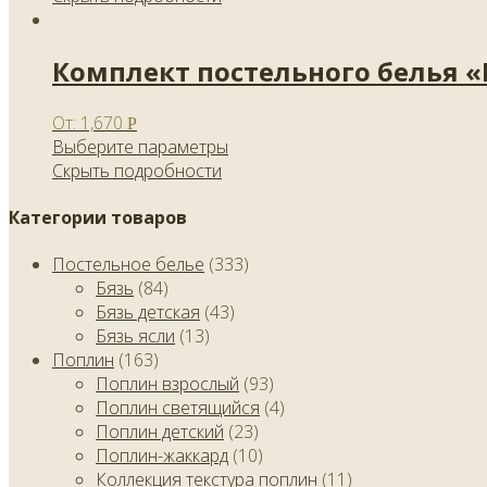
Комплект постельного белья 
От:
1,670
Р
Выберите параметры
Скрыть подробности
Категории товаров
Постельное белье
(333)
Бязь
(84)
Бязь детская
(43)
Бязь ясли
(13)
Поплин
(163)
Поплин взрослый
(93)
Поплин светящийся
(4)
Поплин детский
(23)
Поплин-жаккард
(10)
Коллекция текстура поплин
(11)