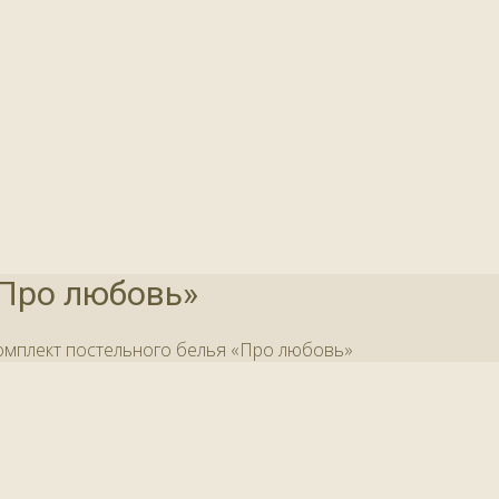
«Про любовь»
омплект постельного белья «Про любовь»