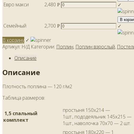
Евро макси
2,480
✓
Р
В корзи
Семейный
2,700
✓
Р
В корзину
✓
Артикул:
Н/Д
Категории:
Поплин
,
Поплин взрослый
,
Постел
Описание
Описание
Плотность поплина — 120 г/м2
Таблица размеров:
простыня 150х214 —
1,5 спальный
1шт., пододеяльник 145х215 —
комплект
1шт., наволочка 70х70 — 2 шт.
простыня 180х220 — 1