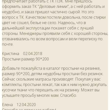
предпочитает работать с ТК ПЭК. Мне пришлось
оформить заказ ТК "Деловые линии", а с ней работать и
неудобно, и заказ пришел частично сырой. Но это
вопрос к ТК. Качеством постели довольна, после стирки
цвет не сошел, белье не село. Надеюсь, что в
дальнейшей эксплуотации покажет себя с лучшей
стороны. Менеджеры проявили себя с хорошей стороны,
отзванивались по всем вопросам и вели переписку по
почте.
Кристина
02.04.2018
Простыни размер 90*200
Добавьте пожалуйста в каталог простыни на резинке,
размер 90*200, детям неудобны простыни без резинок.
Сейчас скользкие матрасы производят. Покупая у вас
комплекты, простыни лежат, так как к ним нужно докупать
кусочки ткани что перешить их на резинку. Может вы
услышите просьбу многих мам. Спасибо.
Елена
12.04.2020