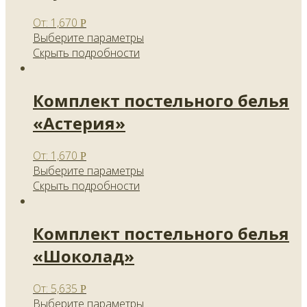
От:
1,670
Р
Выберите параметры
Скрыть подробности
Комплект постельного белья
«Астерия»
От:
1,670
Р
Выберите параметры
Скрыть подробности
Комплект постельного белья
«Шоколад»
От:
5,635
Р
Выберите параметры