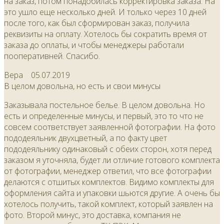
на заказ, потом понадобилась корректировка заказа. На
это ушло еще несколько дней. И только через 10 дней
после того, как был сформирован заказ, получила
реквизиты на оплату. Хотелось бы сократить время от
заказа до оплаты, и чтобы менеджеры работали
пооперативней. Спасибо.
Вера
05.07.2019
В целом довольна, но есть и свои минусы
Заказывала постельное белье. В целом довольна. Но
есть и определенные минусы, и первый, это то что не
совсем соответствует заявленной фотографии. На фото
пододеяльник двухцветный, а по факту цвет
пододеяльнику одинаковый с обеих сторон, хотя перед
заказом я уточняла, будет ли отличие готового комплекта
от фотографии, менеджер ответил, что все фотографии
делаются с отшитых комплектов. Видимо комплекты для
оформления сайта и упаковки шьются другие. А очень бы
хотелось получить, такой комплект, который заявлен на
фото. Второй минус, это доставка, компания не