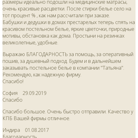
размеры идеально подошли на медицинские матрасы,
очень красивые расцветки. После стирки белье село на
тот процент % , как нам рассчитали при заказе.
Бабушки и дедушки в домах престарелых теперь спять на
красивом постельном белье, яркие цветочки, природные
мотивы, обстановка как дома. Простыни на резинках
великолепные, удобные.
Выражаю БЛАГОДАРНОСТЬ за помощь, за оперативный
пошив, за душевный подход. Будем и в дальнейшем
заказывать постельное белье в компании "Татьяна".
Рекомендую, как надежную фирму.
Спасибо!
София
29.09.2019
Спасибо
Спасибо большое. Очень быстро отправили. Качество у
КПБ Вашей фирмы отличное.
Индира
01.08.2017
Благодарность