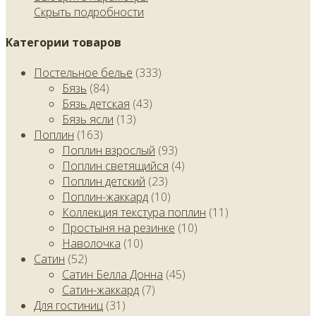
Скрыть подробности
Категории товаров
Постельное белье
(333)
Бязь
(84)
Бязь детская
(43)
Бязь ясли
(13)
Поплин
(163)
Поплин взрослый
(93)
Поплин светящийся
(4)
Поплин детский
(23)
Поплин-жаккард
(10)
Коллекция текстура поплин
(11)
Простыня на резинке
(10)
Наволочка
(10)
Сатин
(52)
Сатин Белла Донна
(45)
Сатин-жаккард
(7)
Для гостиниц
(31)