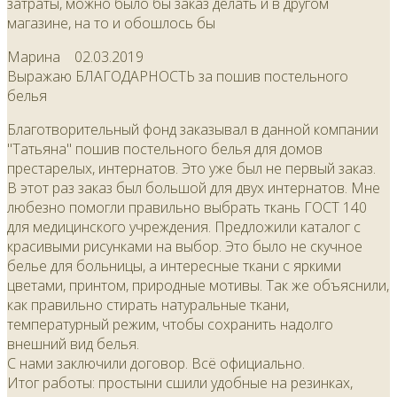
затраты, можно было бы заказ делать и в другом
магазине, на то и обошлось бы
Марина
02.03.2019
Выражаю БЛАГОДАРНОСТЬ за пошив постельного
белья
Благотворительный фонд заказывал в данной компании
"Татьяна" пошив постельного белья для домов
престарелых, интернатов. Это уже был не первый заказ.
В этот раз заказ был большой для двух интернатов. Мне
любезно помогли правильно выбрать ткань ГОСТ 140
для медицинского учреждения. Предложили каталог с
красивыми рисунками на выбор. Это было не скучное
белье для больницы, а интересные ткани с яркими
цветами, принтом, природные мотивы. Так же объяснили,
как правильно стирать натуральные ткани,
температурный режим, чтобы сохранить надолго
внешний вид белья.
С нами заключили договор. Всё официально.
Итог работы: простыни сшили удобные на резинках,