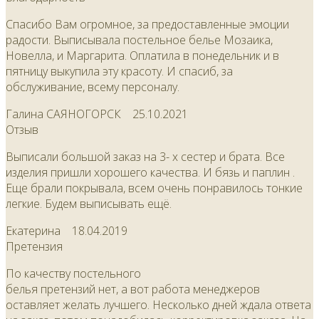
Спасибо Вам огромное, за предоставленные эмоции
радости. Выписывала постельное белье Мозаика,
Новелла, и Маргарита. Оплатила в понедельник и в
пятницу выкупила эту красоту. И спасиб, за
обслуживание, всему персоналу.
Галина САЯНОГОРСК
25.10.2021
Отзыв
Выписали большой заказ на 3- х сестер и брата. Все
изделия пришли хорошего качества. И бязь и паплин .
Еще брали покрывала, всем очень понравилось тонкие
легкие. Будем выписывать ещё.
Екатерина
18.04.2019
Претензия
По качеству постельного
белья претензий нет, а вот работа менеджеров
оставляет желать лучшего. Несколько дней ждала ответа