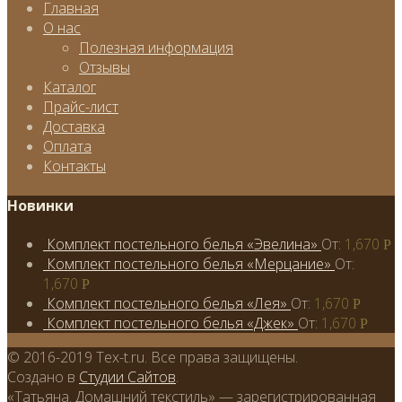
Главная
О нас
Полезная информация
Отзывы
Каталог
Прайс-лист
Доставка
Оплата
Контакты
Новинки
Комплект постельного белья «Эвелина»
От:
1,670
Р
Комплект постельного белья «Мерцание»
От:
1,670
Р
Комплект постельного белья «Лея»
От:
1,670
Р
Комплект постельного белья «Джек»
От:
1,670
Р
© 2016-2019 Tex-t.ru. Все права защищены.
Создано в
Студии Сайтов
.
«Татьяна. Домашний текстиль» — зарегистрированная