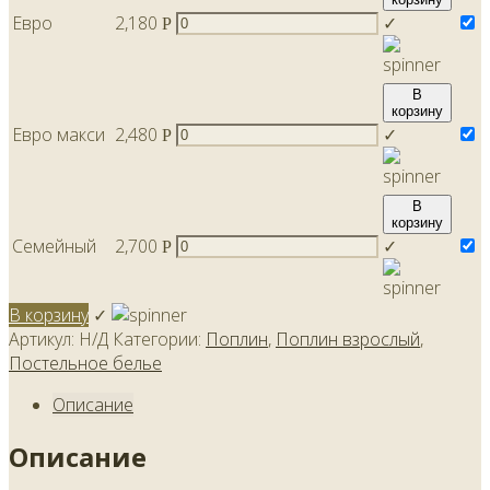
Евро
2,180
✓
Р
В
корзину
Евро макси
2,480
✓
Р
В
корзину
Семейный
2,700
✓
Р
В корзину
✓
Артикул:
Н/Д
Категории:
Поплин
,
Поплин взрослый
,
Постельное белье
Описание
Описание