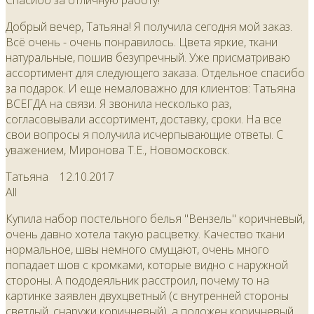
Спасибо за отличную работу!
Добрый вечер, Татьяна! Я получила сегодня мой заказ.
Всё очень - очень понравилось. Цвета яркие, ткани
натуральные, пошив безупречный. Уже присматриваю
ассортимент для следующего заказа. Отдельное спасибо
за подарок. И еще немаловажно для клиентов: Татьяна
ВСЕГДА на связи. Я звонила несколько раз,
согласовывали ассортимент, доставку, сроки. На все
свои вопросы я получила исчерпывающие ответы. С
уважением, Миронова Т.Е., Новомосковск.
Татьяна
12.10.2017
All
Купила набор постельного белья "Вензель" коричневый,
очень давно хотела такую расцветку. Качество ткани
нормальное, швы немного смущают, очень много
попадает шов с кромками, которые видно с наружной
стороны. А пододеяльник расстроил, почему то на
картинке заявлен двухцветный (с внутренней стороны
светлый, снаружи коричневый), а положен коричневый,