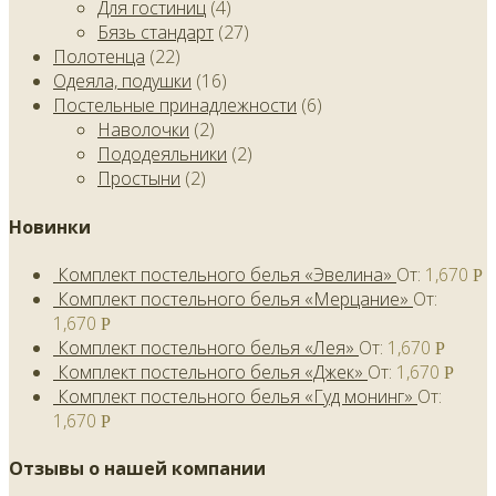
Для гостиниц
(4)
Бязь стандарт
(27)
Полотенца
(22)
Одеяла, подушки
(16)
Постельные принадлежности
(6)
Наволочки
(2)
Пододеяльники
(2)
Простыни
(2)
Новинки
Комплект постельного белья «Эвелина»
От:
1,670
Р
Комплект постельного белья «Мерцание»
От:
1,670
Р
Комплект постельного белья «Лея»
От:
1,670
Р
Комплект постельного белья «Джек»
От:
1,670
Р
Комплект постельного белья «Гуд монинг»
От:
1,670
Р
Отзывы о нашей компании