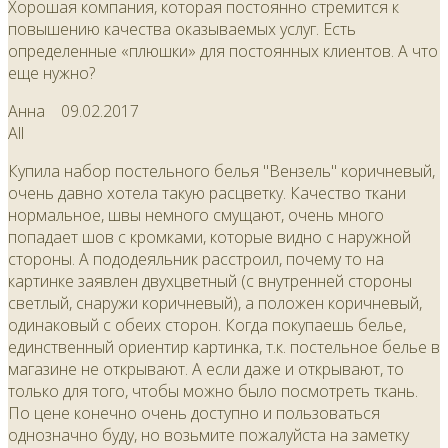
Хорошая компания, которая постоянно стремится к
повышению качества оказываемых услуг. Есть
определенные «плюшки» для постоянных клиентов. А что
еще нужно?
Анна
09.02.2017
All
Купила набор постельного белья "Вензель" коричневый,
очень давно хотела такую расцветку. Качество ткани
нормальное, швы немного смущают, очень много
попадает шов с кромками, которые видно с наружной
стороны. А пододеяльник расстроил, почему то на
картинке заявлен двухцветный (с внутренней стороны
светлый, снаружи коричневый), а положен коричневый,
одинаковый с обеих сторон. Когда покупаешь белье,
единственный ориентир картинка, т.к. постельное белье в
магазине не открывают. А если даже и открывают, то
только для того, чтобы можно было посмотреть ткань.
По цене конечно очень доступно и пользоваться
однозначно буду, но возьмите пожалуйста на заметку