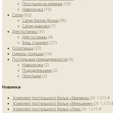
Простыня на резинке
(10)
Наволочка
(10)
Сатин
(52)
Сатин Белла Донна
(45)
Сатин-жаккард
(7)
Для гостиниц
(31)
Для гостиниц
(4)
Бязь стандарт
(27)
Полотенца
(22)
Одеяла, подушки
(16)
Постельные принадлежности
(6)
Наволочки
(2)
Пододеяльники
(2)
Простыни
(2)
Новинки
Комплект постельного белья «Эвелина»
От:
1,670
Р
Комплект постельного белья «Мерцание»
От:
1,670
Комплект постельного белья «Лея»
От:
1,670
Р