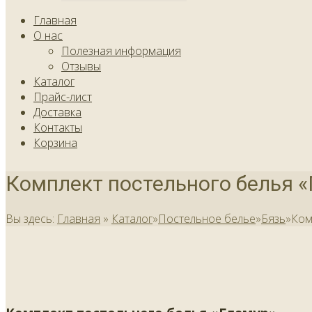
Главная
О нас
Полезная информация
Отзывы
Каталог
Прайс-лист
Доставка
Контакты
Корзина
Комплект постельного белья «
Вы здесь:
Главная
»
Каталог
»
Постельное белье
»
Бязь
»
Ком