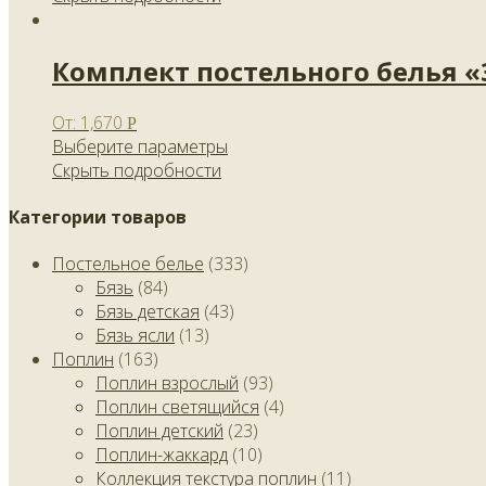
Комплект постельного белья 
От:
1,670
Р
Выберите параметры
Скрыть подробности
Категории товаров
Постельное белье
(333)
Бязь
(84)
Бязь детская
(43)
Бязь ясли
(13)
Поплин
(163)
Поплин взрослый
(93)
Поплин светящийся
(4)
Поплин детский
(23)
Поплин-жаккард
(10)
Коллекция текстура поплин
(11)