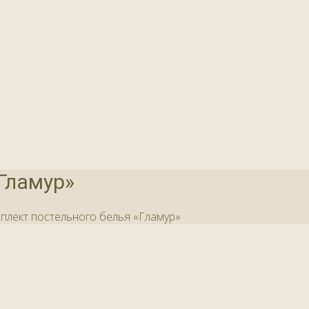
Гламур»
плект постельного белья «Гламур»