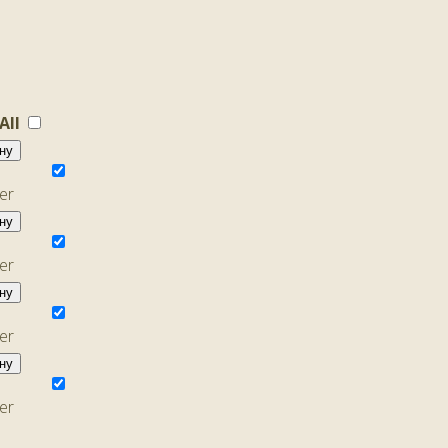
 All
ну
ну
ну
ну