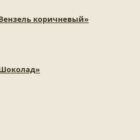
«Вензель коричневый»
«Шоколад»