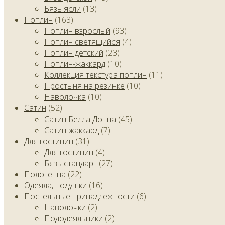
Бязь ясли
(13)
Поплин
(163)
Поплин взрослый
(93)
Поплин светящийся
(4)
Поплин детский
(23)
Поплин-жаккард
(10)
Коллекция текстура поплин
(11)
Простыня на резинке
(10)
Наволочка
(10)
Сатин
(52)
Сатин Белла Донна
(45)
Сатин-жаккард
(7)
Для гостиниц
(31)
Для гостиниц
(4)
Бязь стандарт
(27)
Полотенца
(22)
Одеяла, подушки
(16)
Постельные принадлежности
(6)
Наволочки
(2)
Пододеяльники
(2)