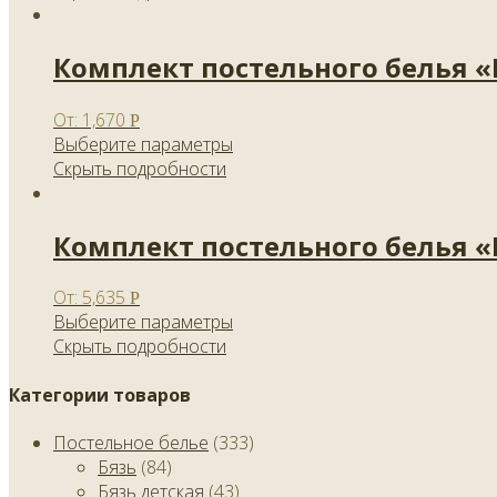
Комплект постельного белья 
От:
1,670
Р
Выберите параметры
Скрыть подробности
Комплект постельного белья 
От:
5,635
Р
Выберите параметры
Скрыть подробности
Категории товаров
Постельное белье
(333)
Бязь
(84)
Бязь детская
(43)