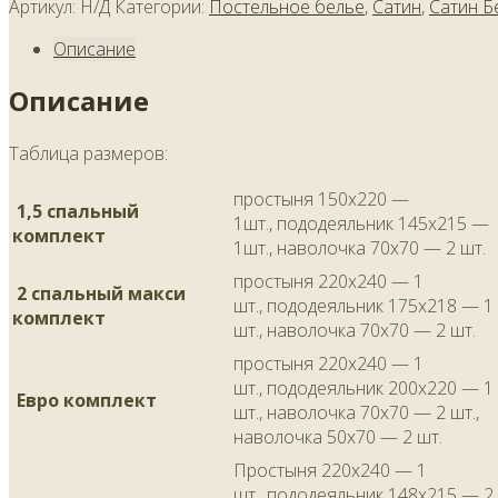
Артикул:
Н/Д
Категории:
Постельное белье
,
Сатин
,
Сатин Б
Описание
Описание
Таблица размеров:
простыня 150х220 —
1,5 спальный
1шт., пододеяльник 145х215 —
комплект
1шт., наволочка 70х70 — 2 шт.
простыня 220х240 — 1
2 спальный макси
шт., пододеяльник 175х218 — 1
комплект
шт., наволочка 70х70 — 2 шт.
простыня 220х240 — 1
шт., пододеяльник 200х220 — 1
Евро комплект
шт., наволочка 70х70 — 2 шт.,
наволочка 50х70 — 2 шт.
Простыня 220х240 — 1
шт., пододеяльник 148х215 — 2