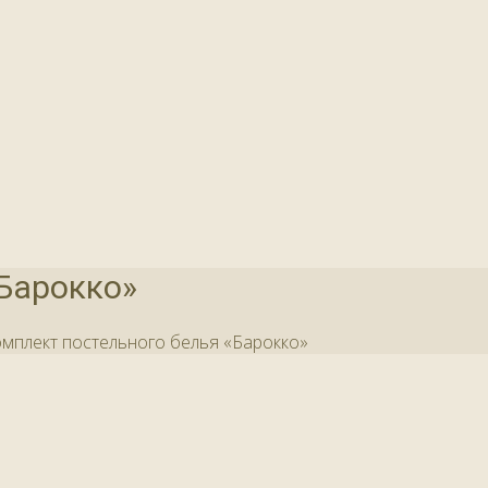
«Барокко»
мплект постельного белья «Барокко»