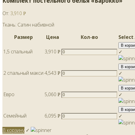
Комплект постельного белья «Барокко»
От:
3,910
Р
Ткань: Сатин набивной
Размер
Цена
Кол-во
Select
В корзи
1,5 спальный
3,910
✓
Р
В корзи
2 спальный макси
4,543
✓
Р
В корзи
Евро
5,060
✓
Р
В корзи
Семейный
6,095
✓
Р
В корзину
✓