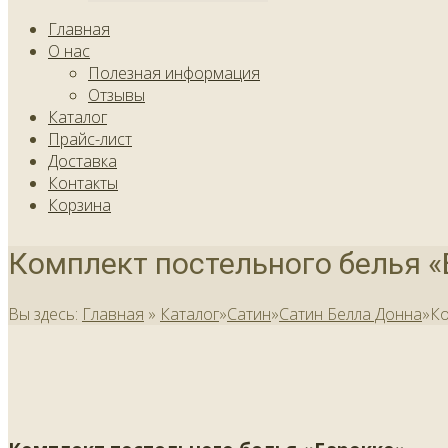
Главная
О нас
Полезная информация
Отзывы
Каталог
Прайс-лист
Доставка
Контакты
Корзина
Комплект постельного белья 
Вы здесь:
Главная
»
Каталог
»
Сатин
»
Сатин Белла Донна
»
Ко