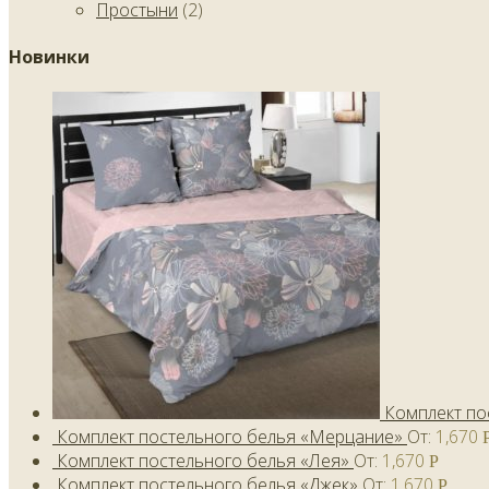
Простыни
(2)
Новинки
Комплект по
Комплект постельного белья «Мерцание»
От:
1,670
Комплект постельного белья «Лея»
От:
1,670
Р
Комплект постельного белья «Джек»
От:
1,670
Р