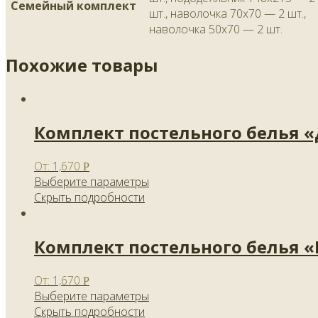
Семейный комплект
шт., наволочка 70х70 — 2 шт.,
наволочка 50х70 — 2 шт.
Похожие товары
Комплект постельного белья 
От:
1,670
Р
Выберите параметры
Скрыть подробности
Комплект постельного белья 
От:
1,670
Р
Выберите параметры
Скрыть подробности