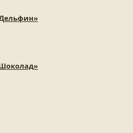
«Дельфин»
«Шоколад»