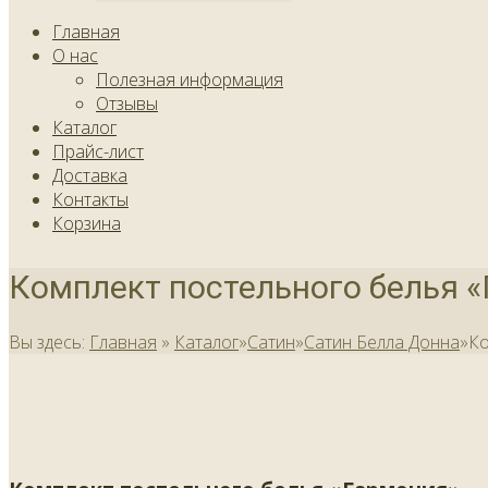
Главная
О нас
Полезная информация
Отзывы
Каталог
Прайс-лист
Доставка
Контакты
Корзина
Комплект постельного белья 
Вы здесь:
Главная
»
Каталог
»
Сатин
»
Сатин Белла Донна
»
Ко