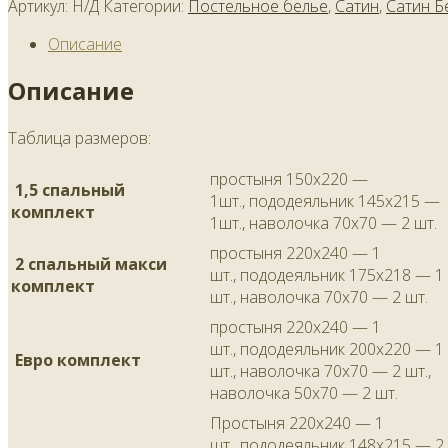
Артикул:
Н/Д
Категории:
Постельное белье
,
Сатин
,
Сатин Б
Описание
Описание
Таблица размеров:
простыня 150х220 —
1,5 спальный
1шт., пододеяльник 145х215 —
комплект
1шт., наволочка 70х70 — 2 шт.
простыня 220х240 — 1
2 спальный макси
шт., пододеяльник 175х218 — 1
комплект
шт., наволочка 70х70 — 2 шт.
простыня 220х240 — 1
шт., пододеяльник 200х220 — 1
Евро комплект
шт., наволочка 70х70 — 2 шт.,
наволочка 50х70 — 2 шт.
Простыня 220х240 — 1
шт., пододеяльник 148х215 — 2