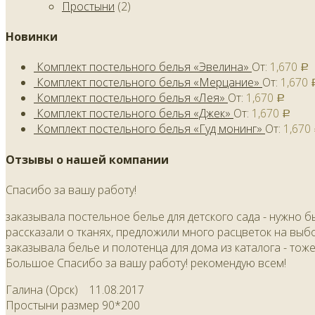
Простыни
(2)
Новинки
Комплект постельного белья «Эвелина»
От:
1,670
Р
Комплект постельного белья «Мерцание»
От:
1,670
Комплект постельного белья «Лея»
От:
1,670
Р
Комплект постельного белья «Джек»
От:
1,670
Р
Комплект постельного белья «Гуд монинг»
От:
1,670
Отзывы о нашей компании
Спасибо за вашу работу!
заказывала постельное белье для детского сада - нужно бы
рассказали о тканях, предложили много расцветок на выбо
заказывала белье и полотенца для дома из каталога - тож
Большое Спасибо за вашу работу! рекомендую всем!
Галина (Орск)
11.08.2017
Простыни размер 90*200