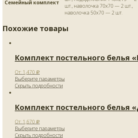
Семейный комплект
шт., наволочка 70х70 — 2 шт.,
наволочка 50х70 — 2 шт.
Похожие товары
Комплект постельного белья 
От:
1,470
Р
Выберите параметры
Скрыть подробности
Комплект постельного белья 
От:
1,670
Р
Выберите параметры
Скрыть подробности