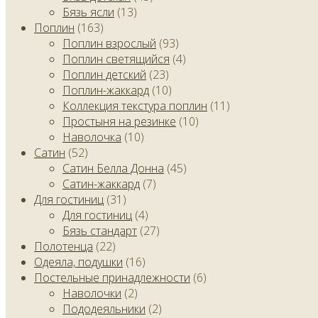
Бязь ясли
(13)
Поплин
(163)
Поплин взрослый
(93)
Поплин светящийся
(4)
Поплин детский
(23)
Поплин-жаккард
(10)
Коллекция текстура поплин
(11)
Простыня на резинке
(10)
Наволочка
(10)
Сатин
(52)
Сатин Белла Донна
(45)
Сатин-жаккард
(7)
Для гостиниц
(31)
Для гостиниц
(4)
Бязь стандарт
(27)
Полотенца
(22)
Одеяла, подушки
(16)
Постельные принадлежности
(6)
Наволочки
(2)
Пододеяльники
(2)