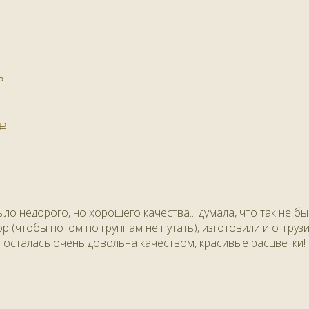
Р
Р
ло недорого, но хорошего качества... думала, что так не бы
р (чтобы потом по группам не путать), изготовили и отгруз
е осталась очень довольна качеством, красивые расцветки!