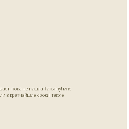
вает, пока не нашла Татьяну! мне
или в кратчайшие сроки! также