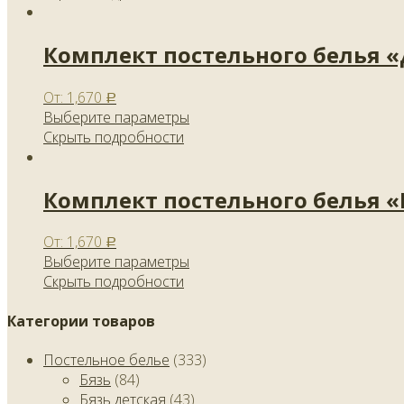
Комплект постельного белья 
От:
1,670
Р
Выберите параметры
Скрыть подробности
Комплект постельного белья 
От:
1,670
Р
Выберите параметры
Скрыть подробности
Категории товаров
Постельное белье
(333)
Бязь
(84)
Бязь детская
(43)