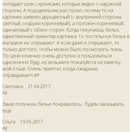
попадает шов с кромками, которые видно с наружной
стороны. А пододеяльник расстроил, почему то на
картинке заявлен двухцветный (с внутренней стороны
светлый, снаружи коричневый), а положен коричневый,
одинаковый с обеих сторон. Когда покупаешь белье,
единственный ориентир картинка, т.к. постельное белье в
магазине не открывают. А если даже и открывают, то
только для того, чтобы можно было посмотреть ткань.
По цене конечно очень доступно и пользоваться
однозначно буду, но возьмите пожалуйста на заметку
мой отзыв. Очень приятно, когда ожидание
оправдывается!!!
Светлана
21.04.2017
All
Заказ получила. белье понравилось . будем заказывать
ещё.
Ольга
19.05.2017
All