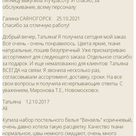
пятницу выкупила эту красоту. И спасиб, за
обслуживание, всему персоналу.
Галина САЯНОГОРСК
25.10.2021
Спасибо за отличную работу!
Добрый вечер, Татьяна! Я получила сегодня мой заказ.
Всё очень - очень понравилось. Цвета яркие, ткани
натуральные, пошив безупречный. Уже присматриваю
ассортимент для следующего заказа. Отдельное спасибо
за подарок. И еще немаловажно для клиентов: Татьяна
ВСЕГДА на связи. Я звонила несколько раз,
согласовывали ассортимент, доставку, сроки. На все
свои вопросы я получила исчерпывающие ответы. С
уважением, Миронова Т.Е., Новомосковск.
Татьяна
12.10.2017
All
Купила набор постельного белья "Вензель" коричневый,
очень давно хотела такую расцветку. Качество ткани
нормальное, швы немного смущают, очень много