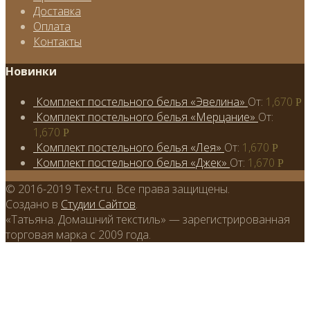
Доставка
Оплата
Контакты
Новинки
Комплект постельного белья «Эвелина»
От:
1,670
Р
Комплект постельного белья «Мерцание»
От:
1,670
Р
Комплект постельного белья «Лея»
От:
1,670
Р
Комплект постельного белья «Джек»
От:
1,670
Р
© 2016-2019 Tex-t.ru. Все права защищены.
Создано в
Студии Сайтов
.
«Татьяна. Домашний текстиль» — зарегистрированная
торговая марка с 2009 года.