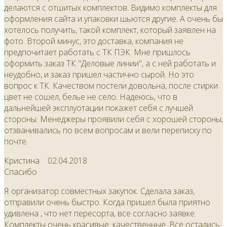
делаются с отшитых комплектов. Видимо комплекты для
оформления сайта и упаковки шьются другие. А очень бы
хотелось получить, такой комплект, который заявлен на
фото. Второй минус, это доставка, компания не
предпочитает работать с ТК ПЭК. Мне пришлось
оформить заказ ТК "Деловые линии", а с ней работать и
неудобно, и заказ пришел частично сырой. Но это
вопрос к ТК. Качеством постели довольна, после стирки
цвет не сошел, белье не село. Надеюсь, что в
дальнейшей эксплуотации покажет себя с лучшей
стороны. Менеджеры проявили себя с хорошей стороны,
отзванивались по всем вопросам и вели переписку по
почте.
Кристина
02.04.2018
Спасибо
Я организатор совместных закупок. Сделала заказ,
отправили очень быстро. Когда пришел была приятно
удивлена , что нет пересорта, все согласно заявке.
Комплекты очень красивые, качественные. Все остались