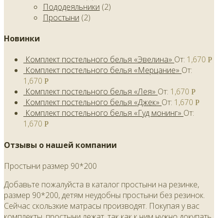
Пододеяльники
(2)
Простыни
(2)
Новинки
Комплект постельного белья «Эвелина»
От:
1,670
Р
Комплект постельного белья «Мерцание»
От:
1,670
Р
Комплект постельного белья «Лея»
От:
1,670
Р
Комплект постельного белья «Джек»
От:
1,670
Р
Комплект постельного белья «Гуд монинг»
От:
1,670
Р
Отзывы о нашей компании
Простыни размер 90*200
Добавьте пожалуйста в каталог простыни на резинке,
размер 90*200, детям неудобны простыни без резинок.
Сейчас скользкие матрасы производят. Покупая у вас
комплекты, простыни лежат, так как к ним нужно докупать