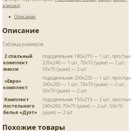
жаккард
Описание
Описание
Таблица размеров:
2 спальный
пододеяльник 180х215 — 1 шт., простын
комплект
220х240 — 1 шт., 70х70 (ушки) — 2 шт.,
макси
50х70 (ушки) — 2 шт..
пододеяльник 200х220 — 1 шт., простын
«Евро»
240х260 — 1 шт., 70х70 (ушки) — 2 шт.,
комплект
50х70 (ушки) — 2 шт..
Комплект
пододеяльник 150х215 — 2 шт., простын
постельного
240х260, 70х70 (ушки) — 2 шт., 50х70
белья «Дуэт»
(ушки) — 2 шт..
Похожие товары