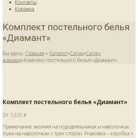
Контакты
Корзина
Комплект постельного белья
«Диамант»
Вы здесь:
Главная
»
Каталог
»
Сатин
»
Сатин-
жаккард
»
Комплект постельного белья «Диамант»
Комплект постельного белья «Диамант»
От:
5,635
Р
Примечание: молния на пододеяльниках и наволочках.
Ушки на наволочках с трех сторон. Упаковка – коробка +