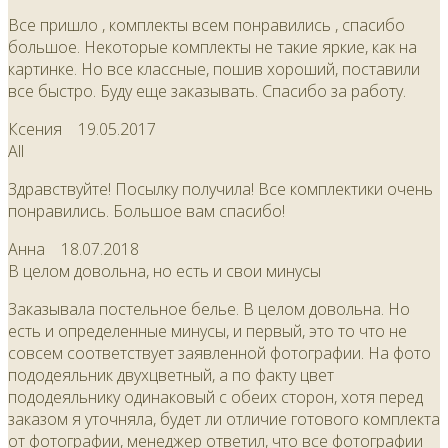
Все пришло , комплекты всем понравились , спасибо
большое. Некоторые комплекты не такие яркие, как на
картинке. Но все классные, пошив хороший, поставили
все быстро. Буду еще заказывать. Спасибо за работу.
Ксения
19.05.2017
All
Здравствуйте! Посылку получила! Все комплектики очень
понравились. Большое вам спасибо!
Анна
18.07.2018
В целом довольна, но есть и свои минусы
Заказывала постельное белье. В целом довольна. Но
есть и определенные минусы, и первый, это то что не
совсем соответствует заявленной фотографии. На фото
пододеяльник двухцветный, а по факту цвет
пододеяльнику одинаковый с обеих сторон, хотя перед
заказом я уточняла, будет ли отличие готового комплекта
от фотографии, менеджер ответил, что все фотографии