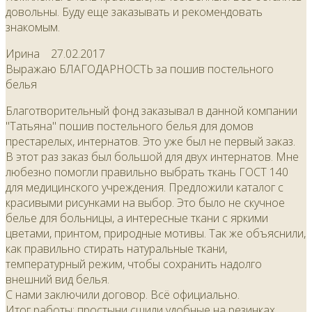
довольны. Буду еще заказывать и рекомендовать
знакомым.
Ирина
27.02.2017
Выражаю БЛАГОДАРНОСТЬ за пошив постельного
белья
Благотворительный фонд заказывал в данной компании
"Татьяна" пошив постельного белья для домов
престарелых, интернатов. Это уже был не первый заказ.
В этот раз заказ был большой для двух интернатов. Мне
любезно помогли правильно выбрать ткань ГОСТ 140
для медицинского учреждения. Предложили каталог с
красивыми рисунками на выбор. Это было не скучное
белье для больницы, а интересные ткани с яркими
цветами, принтом, природные мотивы. Так же объяснили,
как правильно стирать натуральные ткани,
температурный режим, чтобы сохранить надолго
внешний вид белья.
С нами заключили договор. Всё официально.
Итог работы: простыни сшили удобные на резинках,