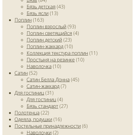
Бязь детская
(43)
Бязь ясли
(13)
Поплин
(163)
Поплин взрослый
(93)
Поплин светящийся
(4)
Поплин детский
(23)
Поплин-жаккард
(10)
Коллекция текстура поплин
(11)
Простыня на резинке
(10)
Наволочка
(10)
Сатин
(52)
Сатин Белла Донна
(45)
Сатин-жаккард
(7)
Для гостиниц
(31)
Для гостиниц
(4)
Бязь стандарт
(27)
Полотенца
(22)
Одеяла, подушки
(16)
Постельные принадлежности
(6)
Наволочки
(2)