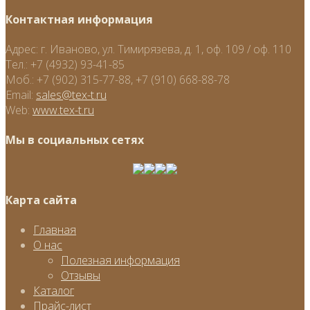
Контактная информация
Адрес:
г. Иваново, ул. Тимирязева, д. 1, оф. 109 / оф. 110
Тел.:
+7 (4932) 93-41-85
Моб.:
+7 (902) 315-77-88, +7 (910) 668-88-78
Email:
sales@tex-t.ru
Web:
www.tex-t.ru
Мы в социальных сетях
Карта сайта
Главная
О нас
Полезная информация
Отзывы
Каталог
Прайс-лист