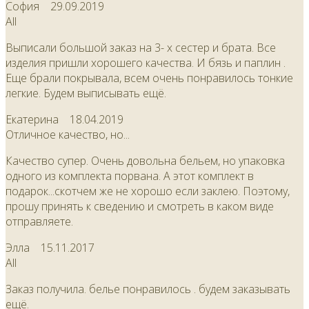
София
29.09.2019
All
Выписали большой заказ на 3- х сестер и брата. Все
изделия пришли хорошего качества. И бязь и паплин .
Еще брали покрывала, всем очень понравилось тонкие
легкие. Будем выписывать ещё.
Екатерина
18.04.2019
Отличное качество, но...
Качество супер. Очень довольна бельем, но упаковка
одного из комплекта порвана. А этот комплект в
подарок...скотчем же не хорошо если заклею. Поэтому,
прошу принять к сведению и смотреть в каком виде
отправляете.
Элла
15.11.2017
All
Заказ получила. белье понравилось . будем заказывать
ещё.