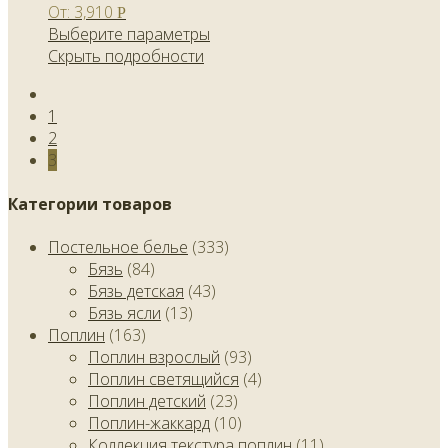
От:
3,910
Р
Выберите параметры
Скрыть подробности
1
2
3
Категории товаров
Постельное белье
(333)
Бязь
(84)
Бязь детская
(43)
Бязь ясли
(13)
Поплин
(163)
Поплин взрослый
(93)
Поплин светящийся
(4)
Поплин детский
(23)
Поплин-жаккард
(10)
Коллекция текстура поплин
(11)