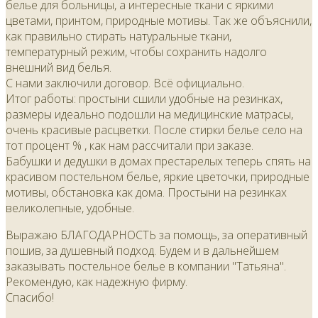
белье для больницы, а интересные ткани с яркими
цветами, принтом, природные мотивы. Так же объяснили,
как правильно стирать натуральные ткани,
температурный режим, чтобы сохранить надолго
внешний вид белья.
С нами заключили договор. Всё официально.
Итог работы: простыни сшили удобные на резинках,
размеры идеально подошли на медицинские матрасы,
очень красивые расцветки. После стирки белье село на
тот процент % , как нам рассчитали при заказе.
Бабушки и дедушки в домах престарелых теперь спять на
красивом постельном белье, яркие цветочки, природные
мотивы, обстановка как дома. Простыни на резинках
великолепные, удобные.
Выражаю БЛАГОДАРНОСТЬ за помощь, за оперативный
пошив, за душевный подход. Будем и в дальнейшем
заказывать постельное белье в компании "Татьяна".
Рекомендую, как надежную фирму.
Спасибо!