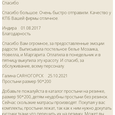
Спасибо
Спасибо большое. Очень быстро отправили. Качество у
КПБ Вашей фирмы отличное.
Индира
01.08.2017
Благодарность
Спасибо Вам огромное, за предоставленные эмоции
радости. Выписывала постельное белье Мозаика,
Новелла, и Маргарита. Оплатила в понедельник и в
пятницу выкупила эту красоту. И спасиб, за
обслуживание, всему персоналу.
Галина САЯНОГОРСК
25.10.2021
Простыни размер 90*200
Добавьте пожалуйста в каталог простыни на резинке,
размер 90*200, детям неудобны простыни без резинок.
Сейчас скользкие матрасы производят. Покупая у вас
комплекты, простыни лежат, так как к ним нужно докупать
кусочки ткани что перешить их на резинку. Может вы