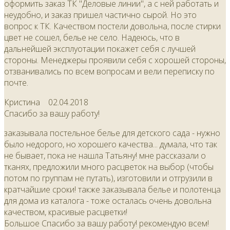
оформить заказ ТК "Деловые линии", а с ней работать и
неудобно, и заказ пришел частично сырой. Но это
вопрос к ТК. Качеством постели довольна, после стирки
цвет не сошел, белье не село. Надеюсь, что в
дальнейшей эксплуотации покажет себя с лучшей
стороны. Менеджеры проявили себя с хорошей стороны,
отзванивались по всем вопросам и вели переписку по
почте.
Кристина
02.04.2018
Спасибо за вашу работу!
заказывала постельное белье для детского сада - нужно
было недорого, но хорошего качества... думала, что так
не бывает, пока не нашла Татьяну! мне рассказали о
тканях, предложили много расцветок на выбор (чтобы
потом по группам не путать), изготовили и отгрузили в
кратчайшие сроки! также заказывала белье и полотенца
для дома из каталога - тоже осталась очень довольна
качеством, красивые расцветки!
Большое Спасибо за вашу работу! рекомендую всем!