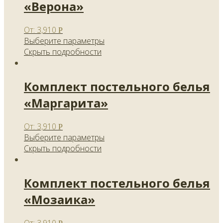
«Верона»
От:
3,910
Р
Выберите параметры
Скрыть подробности
Комплект постельного белья
«Маргарита»
От:
3,910
Р
Выберите параметры
Скрыть подробности
Комплект постельного белья
«Мозаика»
От:
3,910