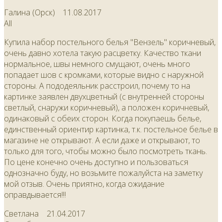
Галина (Орск)
11.08.2017
All
Купила набор постельного белья "Вензель" коричневый,
очень давно хотела такую расцветку. Качество ткани
нормальное, швы немного смущают, очень много
попадает шов с кромками, которые видно с наружной
стороны. А пододеяльник расстроил, почему то на
картинке заявлен двухцветный (с внутренней стороны
светлый, снаружи коричневый), а положен коричневый,
одинаковый с обеих сторон. Когда покупаешь белье,
единственный ориентир картинка, т.к. постельное белье в
магазине не открывают. А если даже и открывают, то
только для того, чтобы можно было посмотреть ткань.
По цене конечно очень доступно и пользоваться
однозначно буду, но возьмите пожалуйста на заметку
мой отзыв. Очень приятно, когда ожидание
оправдывается!!!
Светлана
21.04.2017