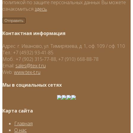
политикой по защите персональных данных Вы можете
ознакомиться
здесь
.
Контактная информация
Адрес:
г. Иваново, ул. Тимирязева, д. 1, оф. 109 / оф. 110
Тел.:
+7 (4932) 93-41-85
Моб.:
+7 (902) 315-77-88, +7 (910) 668-88-78
Email:
sales@tex-t.ru
Web:
www.tex-t.ru
Мы в социальных сетях
Карта сайта
Главная
О нас