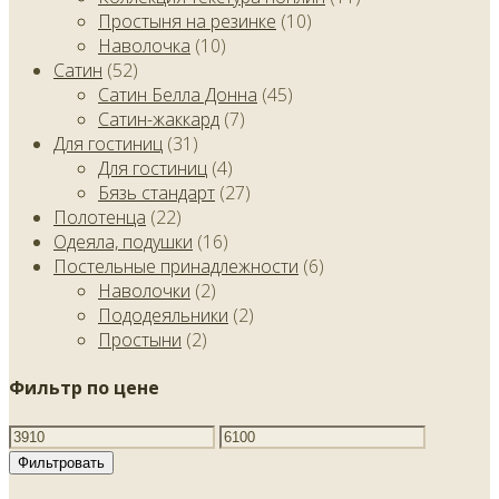
Простыня на резинке
(10)
Наволочка
(10)
Сатин
(52)
Сатин Белла Донна
(45)
Сатин-жаккард
(7)
Для гостиниц
(31)
Для гостиниц
(4)
Бязь стандарт
(27)
Полотенца
(22)
Одеяла, подушки
(16)
Постельные принадлежности
(6)
Наволочки
(2)
Пододеяльники
(2)
Простыни
(2)
Фильтр по цене
Фильтровать