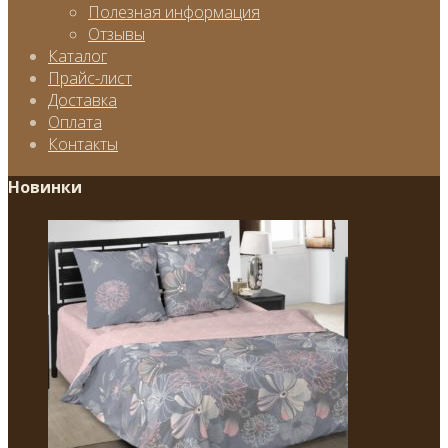
Полезная информация
Отзывы
Каталог
Прайс-лист
Доставка
Оплата
Контакты
Новинки