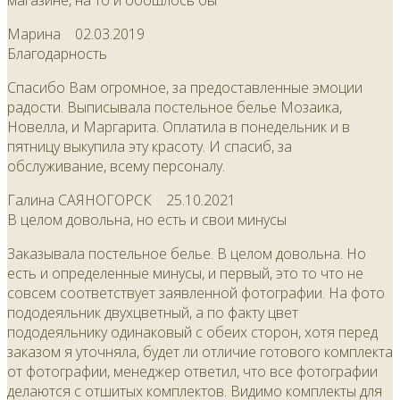
магазине, на то и обошлось бы
Марина
02.03.2019
Благодарность
Спасибо Вам огромное, за предоставленные эмоции
радости. Выписывала постельное белье Мозаика,
Новелла, и Маргарита. Оплатила в понедельник и в
пятницу выкупила эту красоту. И спасиб, за
обслуживание, всему персоналу.
Галина САЯНОГОРСК
25.10.2021
В целом довольна, но есть и свои минусы
Заказывала постельное белье. В целом довольна. Но
есть и определенные минусы, и первый, это то что не
совсем соответствует заявленной фотографии. На фото
пододеяльник двухцветный, а по факту цвет
пододеяльнику одинаковый с обеих сторон, хотя перед
заказом я уточняла, будет ли отличие готового комплекта
от фотографии, менеджер ответил, что все фотографии
делаются с отшитых комплектов. Видимо комплекты для