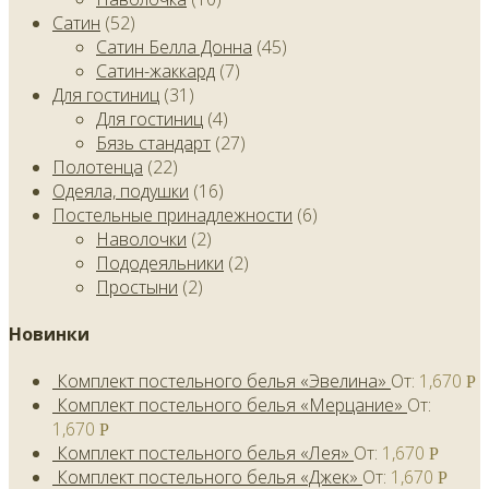
Сатин
(52)
Сатин Белла Донна
(45)
Сатин-жаккард
(7)
Для гостиниц
(31)
Для гостиниц
(4)
Бязь стандарт
(27)
Полотенца
(22)
Одеяла, подушки
(16)
Постельные принадлежности
(6)
Наволочки
(2)
Пододеяльники
(2)
Простыни
(2)
Новинки
Комплект постельного белья «Эвелина»
От:
1,670
Р
Комплект постельного белья «Мерцание»
От:
1,670
Р
Комплект постельного белья «Лея»
От:
1,670
Р
Комплект постельного белья «Джек»
От:
1,670
Р