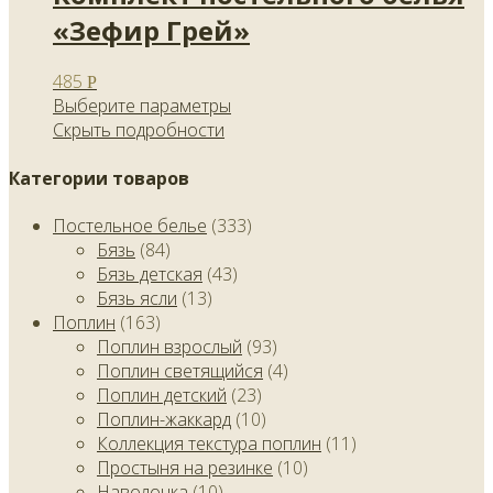
«Зефир Грей»
485
Р
Выберите параметры
Скрыть подробности
Категории товаров
Постельное белье
(333)
Бязь
(84)
Бязь детская
(43)
Бязь ясли
(13)
Поплин
(163)
Поплин взрослый
(93)
Поплин светящийся
(4)
Поплин детский
(23)
Поплин-жаккард
(10)
Коллекция текстура поплин
(11)
Простыня на резинке
(10)
Наволочка
(10)