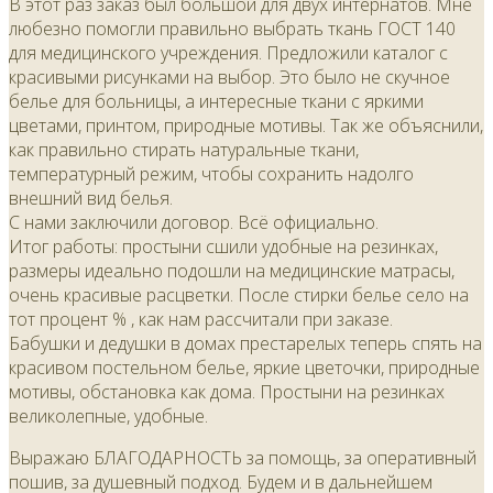
В этот раз заказ был большой для двух интернатов. Мне
любезно помогли правильно выбрать ткань ГОСТ 140
для медицинского учреждения. Предложили каталог с
красивыми рисунками на выбор. Это было не скучное
белье для больницы, а интересные ткани с яркими
цветами, принтом, природные мотивы. Так же объяснили,
как правильно стирать натуральные ткани,
температурный режим, чтобы сохранить надолго
внешний вид белья.
С нами заключили договор. Всё официально.
Итог работы: простыни сшили удобные на резинках,
размеры идеально подошли на медицинские матрасы,
очень красивые расцветки. После стирки белье село на
тот процент % , как нам рассчитали при заказе.
Бабушки и дедушки в домах престарелых теперь спять на
красивом постельном белье, яркие цветочки, природные
мотивы, обстановка как дома. Простыни на резинках
великолепные, удобные.
Выражаю БЛАГОДАРНОСТЬ за помощь, за оперативный
пошив, за душевный подход. Будем и в дальнейшем