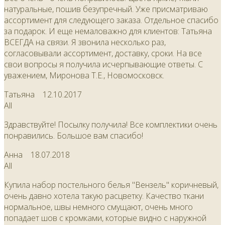
натуральные, пошив безупречный. Уже присматриваю
ассортимент для следующего заказа. Отдельное спасибо
за подарок. И еще немаловажно для клиентов: Татьяна
ВСЕГДА на связи. Я звонила несколько раз,
согласовывали ассортимент, доставку, сроки. На все
свои вопросы я получила исчерпывающие ответы. С
уважением, Миронова Т.Е., Новомосковск.
Татьяна
12.10.2017
All
Здравствуйте! Посылку получила! Все комплектики очень
понравились. Большое вам спасибо!
Анна
18.07.2018
All
Купила набор постельного белья "Вензель" коричневый,
очень давно хотела такую расцветку. Качество ткани
нормальное, швы немного смущают, очень много
попадает шов с кромками, которые видно с наружной