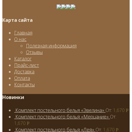
Карта сайта
Главная
О нас
Полезная информация
Отзывы
Каталог
Прайс-лист
Доставка
Оплата
Контакты
Новинки
Комплект постельного белья «Эвелина»
От:
1,670
Р
Комплект постельного белья «Мерцание»
От:
1,670
Р
Комплект постельного белья «Лея»
От:
1,670
Р