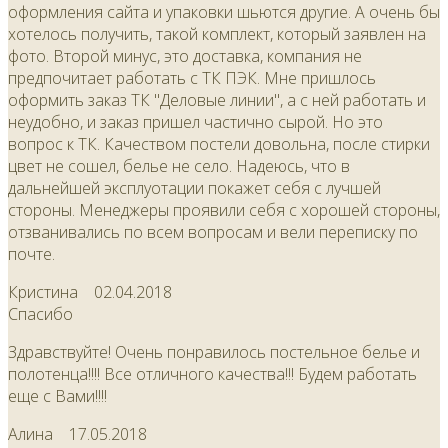
оформления сайта и упаковки шьются другие. А очень бы
хотелось получить, такой комплект, который заявлен на
фото. Второй минус, это доставка, компания не
предпочитает работать с ТК ПЭК. Мне пришлось
оформить заказ ТК "Деловые линии", а с ней работать и
неудобно, и заказ пришел частично сырой. Но это
вопрос к ТК. Качеством постели довольна, после стирки
цвет не сошел, белье не село. Надеюсь, что в
дальнейшей эксплуотации покажет себя с лучшей
стороны. Менеджеры проявили себя с хорошей стороны,
отзванивались по всем вопросам и вели переписку по
почте.
Кристина
02.04.2018
Спасибо
Здравствуйте! Очень понравилось постельное белье и
полотенца!!!! Все отличного качества!!! Будем работать
еще с Вами!!!!
Алина
17.05.2018