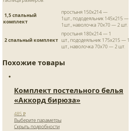
Таблица размеров:
простыня 150х214 —
1,5 спальный
1шт., пододеяльник 145х215 —
комплект
1шт., наволочка 70х70 — 2 шт.
простыня 180х214 — 1
2 спальный комплект
шт., пододеяльник 175х215 — 1
шт., наволочка 70х70 — 2 шт.
Похожие товары
Комплект постельного белья
«Аккорд бирюза»
485
Р
Выберите параметры
Скрыть подробности