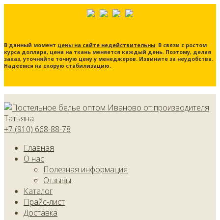
В данный момент
цены на сайте недействительны
. В связи с ростом
курса доллара, цена на ткань меняется каждый день. Поэтому, делая
заказ, уточняйте точную цену у менеджеров. Извините за неудобства.
Надеемся на скорую стабилизацию.
+7 (910) 668-88-78
Главная
О нас
Полезная информация
Отзывы
Каталог
Прайс-лист
Доставка