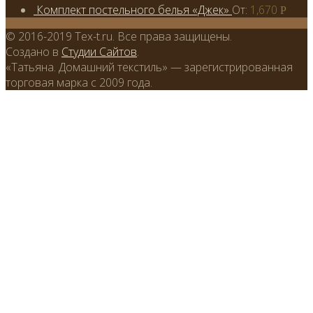
Комплект постельного белья «Джек»
От:
1,670
Р
© 2016-2019 Tex-t.ru. Все права защищены.
Создано в
Студии Сайтов
.
«Татьяна. Домашний текстиль» — зарегистрированная
торговая марка с 2009 года.