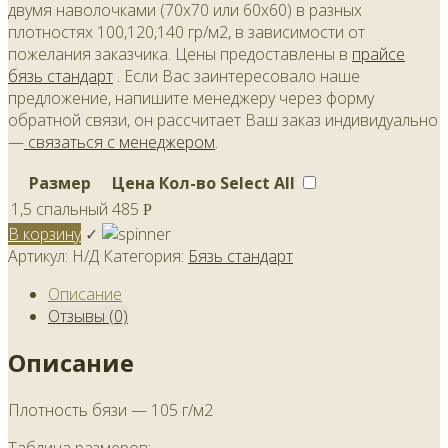
двумя наволочками (70х70 или 60х60) в разных
плотностях 100,120,140 гр/м2, в зависимости от
пожелания заказчика. Цены предоставлены в
прайсе
бязь стандарт
. Если Вас заинтересовало наше
предложение, напишите менеджеру через форму
обратной связи, он рассчитает Ваш заказ индивидуально
—
связаться с менеджером
.
Размер
Цена
Кол-во
Select All
1,5 спальный
485
Р
В корзину
✓
Артикул:
Н/Д
Категория:
Бязь стандарт
Описание
Отзывы (0)
Описание
Плотность бязи — 105 г/м2