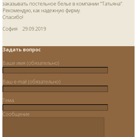
заказывать постельное белье в компании "Татьяна".
Рекомендую, как надежную фирму.
Спасибо!
София
29.09.2019
Задать вопрос
Ваше имя (обязательно)
Ваш e-mail (обязательно)
Тема
Сообщение