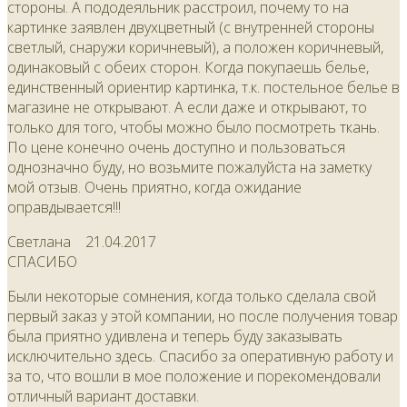
стороны. А пододеяльник расстроил, почему то на
картинке заявлен двухцветный (с внутренней стороны
светлый, снаружи коричневый), а положен коричневый,
одинаковый с обеих сторон. Когда покупаешь белье,
единственный ориентир картинка, т.к. постельное белье в
магазине не открывают. А если даже и открывают, то
только для того, чтобы можно было посмотреть ткань.
По цене конечно очень доступно и пользоваться
однозначно буду, но возьмите пожалуйста на заметку
мой отзыв. Очень приятно, когда ожидание
оправдывается!!!
Светлана
21.04.2017
СПАСИБО
Были некоторые сомнения, когда только сделала свой
первый заказ у этой компании, но после получения товар
была приятно удивлена и теперь буду заказывать
исключительно здесь. Спасибо за оперативную работу и
за то, что вошли в мое положение и порекомендовали
отличный вариант доставки.