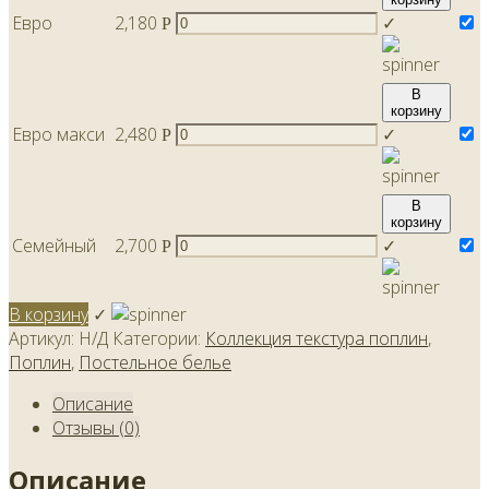
Евро
2,180
✓
Р
В
корзину
Евро макси
2,480
✓
Р
В
корзину
Семейный
2,700
✓
Р
В корзину
✓
Артикул:
Н/Д
Категории:
Коллекция текстура поплин
,
Поплин
,
Постельное белье
Описание
Отзывы (0)
Описание