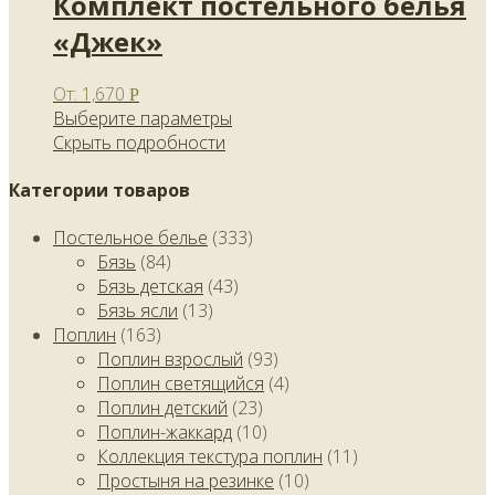
Комплект постельного белья
«Джек»
От:
1,670
Р
Выберите параметры
Скрыть подробности
Категории товаров
Постельное белье
(333)
Бязь
(84)
Бязь детская
(43)
Бязь ясли
(13)
Поплин
(163)
Поплин взрослый
(93)
Поплин светящийся
(4)
Поплин детский
(23)
Поплин-жаккард
(10)
Коллекция текстура поплин
(11)
Простыня на резинке
(10)