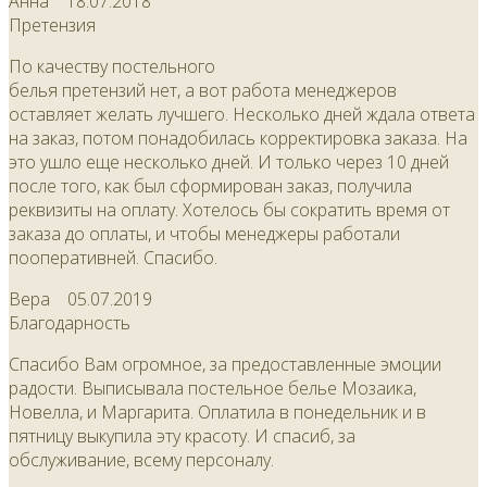
Анна
18.07.2018
Претензия
По качеству постельного
белья претензий нет, а вот работа менеджеров
оставляет желать лучшего. Несколько дней ждала ответа
на заказ, потом понадобилась корректировка заказа. На
это ушло еще несколько дней. И только через 10 дней
после того, как был сформирован заказ, получила
реквизиты на оплату. Хотелось бы сократить время от
заказа до оплаты, и чтобы менеджеры работали
пооперативней. Спасибо.
Вера
05.07.2019
Благодарность
Спасибо Вам огромное, за предоставленные эмоции
радости. Выписывала постельное белье Мозаика,
Новелла, и Маргарита. Оплатила в понедельник и в
пятницу выкупила эту красоту. И спасиб, за
обслуживание, всему персоналу.