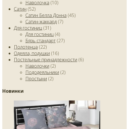
Наволочка
(10)
Сатин
(52)
Сатин Белла Донна
(45)
Сатин-жаккард
(7)
Для гостиниц
(31)
Для гостиниц
(4)
Бязь стандарт
(27)
Полотенца
(22)
Одеяла, подушки
(16)
Постельные принадлежности
(6)
Наволочки
(2)
Пододеяльники
(2)
Простыни
(2)
Новинки