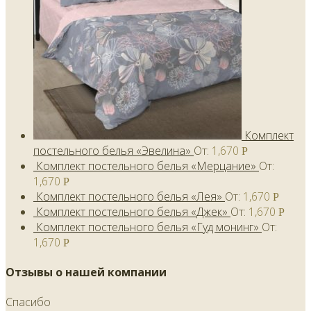
Комплект
постельного белья «Эвелина»
От:
1,670
Р
Комплект постельного белья «Мерцание»
От:
1,670
Р
Комплект постельного белья «Лея»
От:
1,670
Р
Комплект постельного белья «Джек»
От:
1,670
Р
Комплект постельного белья «Гуд монинг»
От:
1,670
Р
Отзывы о нашей компании
Спасибо