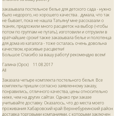
заказывала постельное белье для детского сада - нужно
было недорого, но хорошего качества... думала, что так
не бывает, пока не нашла Татьяну! мне рассказали о
тканях, предложили много расцветок на выбор (чтобы
потом по группам не путать), изготовили и отгрузили в
кратчайшие сроки! также заказывала белье и полотенца
для дома из каталога - тоже осталась очень довольна
качеством, красивые расцветки!
Большое Спасибо за вашу работу! рекомендую всем!
Галина (Орск)
11.08.2017
All
Заказала четыре комплекта постельного белья. Все
комплекты пришли согласно заявленному заказу,
понравились, отличного качества, цены относительно
ниже, чем на других сайтах. Однако при заказе
учитывайте доставку. Оказалось, что до места моего
проживания Хабаровский край Верхнебуреинский район
доставка торговыми компаниями, с которыми заключен