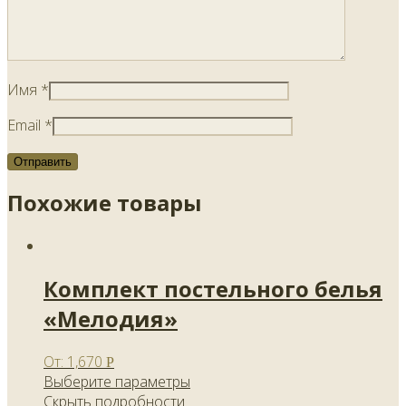
Имя
*
Email
*
Похожие товары
Комплект постельного белья
«Мелодия»
От:
1,670
Р
Выберите параметры
Скрыть подробности