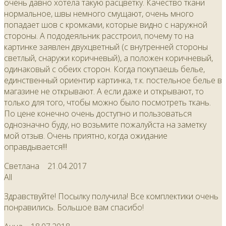
очень давно хотела такую расцветку. Качество ткани
нормальное, швы немного смущают, очень много
попадает шов с кромками, которые видно с наружной
стороны. А пододеяльник расстроил, почему то на
картинке заявлен двухцветный (с внутренней стороны
светлый, снаружи коричневый), а положен коричневый,
одинаковый с обеих сторон. Когда покупаешь белье,
единственный ориентир картинка, т.к. постельное белье в
магазине не открывают. А если даже и открывают, то
только для того, чтобы можно было посмотреть ткань.
По цене конечно очень доступно и пользоваться
однозначно буду, но возьмите пожалуйста на заметку
мой отзыв. Очень приятно, когда ожидание
оправдывается!!!
Светлана
21.04.2017
All
Здравствуйте! Посылку получила! Все комплектики очень
понравились. Большое вам спасибо!