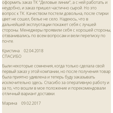
оформить заказ ТК "Деловые линии", а с ней работать и
неудобно, и заказ пришел частично сырой. Но это
вопрос к ТК. Качеством постели довольна, после стирки
цвет не сошел, белье не село. Надеюсь, что в
дальнейшей эксплуотации покажет себя с лучшей
стороны. Менеджеры проявили себя с хорошей стороны,
отзванивались по всем вопросам и вели переписку по
почте.
Кристина
02.04.2018
СПАСИБО
Были некоторые сомнения, когда только сделала свой
первый заказ у этой компании, но после получения товар
была приятно удивлена и теперь буду заказывать
исключительно здесь. Спасибо за оперативную работу и
за то, что вошли в мое положение и порекомендовали
отличный вариант доставки.
Марина
09.02.2017