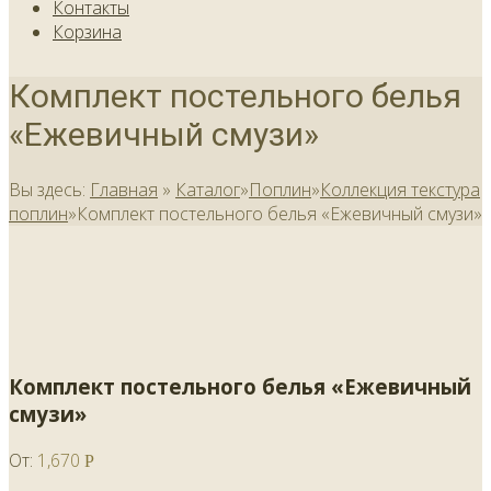
Контакты
Корзина
Комплект постельного белья
«Ежевичный смузи»
Вы здесь:
Главная
»
Каталог
»
Поплин
»
Коллекция текстура
поплин
»
Комплект постельного белья «Ежевичный смузи»
Комплект постельного белья «Ежевичный
смузи»
От:
1,670
Р