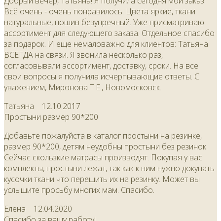
Добрый вечер, Татьяна! Я получила сегодня мой заказ.
Всё очень - очень понравилось. Цвета яркие, ткани
натуральные, пошив безупречный. Уже присматриваю
ассортимент для следующего заказа. Отдельное спасибо
за подарок. И еще немаловажно для клиентов: Татьяна
ВСЕГДА на связи. Я звонила несколько раз,
согласовывали ассортимент, доставку, сроки. На все
свои вопросы я получила исчерпывающие ответы. С
уважением, Миронова Т.Е., Новомосковск.
Татьяна
12.10.2017
Простыни размер 90*200
Добавьте пожалуйста в каталог простыни на резинке,
размер 90*200, детям неудобны простыни без резинок.
Сейчас скользкие матрасы производят. Покупая у вас
комплекты, простыни лежат, так как к ним нужно докупать
кусочки ткани что перешить их на резинку. Может вы
услышите просьбу многих мам. Спасибо.
Елена
12.04.2020
Спасибо за вашу работу!