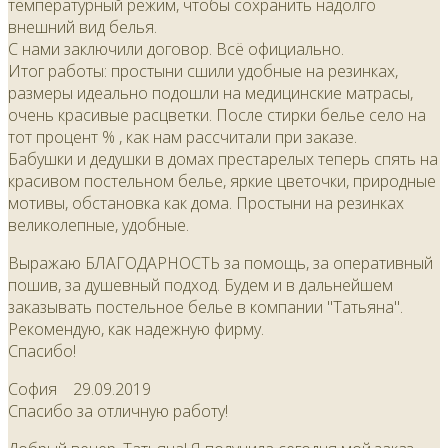
температурный режим, чтобы сохранить надолго
внешний вид белья.
С нами заключили договор. Всё официально.
Итог работы: простыни сшили удобные на резинках,
размеры идеально подошли на медицинские матрасы,
очень красивые расцветки. После стирки белье село на
тот процент % , как нам рассчитали при заказе.
Бабушки и дедушки в домах престарелых теперь спять на
красивом постельном белье, яркие цветочки, природные
мотивы, обстановка как дома. Простыни на резинках
великолепные, удобные.
Выражаю БЛАГОДАРНОСТЬ за помощь, за оперативный
пошив, за душевный подход. Будем и в дальнейшем
заказывать постельное белье в компании "Татьяна".
Рекомендую, как надежную фирму.
Спасибо!
София
29.09.2019
Спасибо за отличную работу!