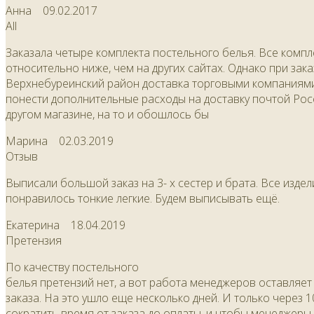
Анна
09.02.2017
All
Заказала четыре комплекта постельного белья. Все компл
относительно ниже, чем на других сайтах. Однако при зак
Верхнебуреинский район доставка торговыми компаниями, 
понести дополнительные расходы на доставку почтой Росс
другом магазине, на то и обошлось бы
Марина
02.03.2019
Отзыв
Выписали большой заказ на 3- х сестер и брата. Все изде
понравилось тонкие легкие. Будем выписывать ещё.
Екатерина
18.04.2019
Претензия
По качеству постельного
белья претензий нет, а вот работа менеджеров оставляет
заказа. На это ушло еще несколько дней. И только через 1
сократить время от заказа до оплаты, и чтобы менеджеры