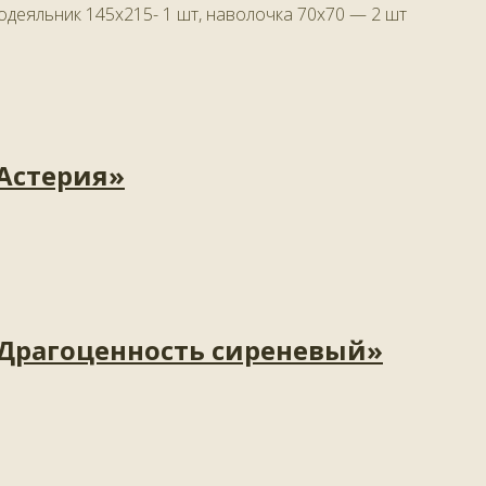
одеяльник 145х215- 1 шт, наволочка 70х70 — 2 шт
«Астерия»
«Драгоценность сиреневый»