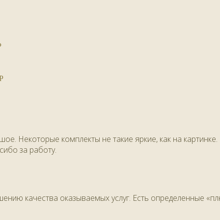
Р
Р
ое. Некоторые комплекты не такие яркие, как на картинке.
сибо за работу.
ению качества оказываемых услуг. Есть определенные «пл