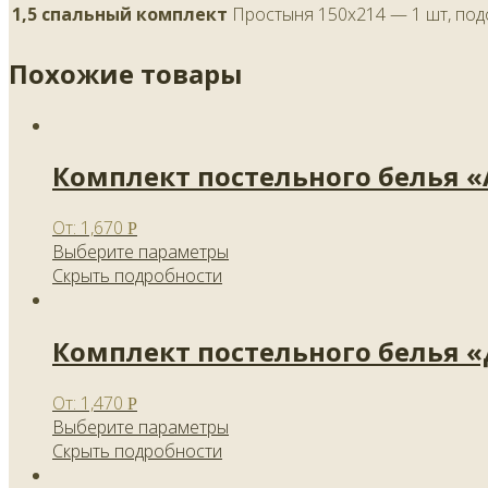
1,5 спальный комплект
Простыня 150х214 — 1 шт, под
Похожие товары
Комплект постельного белья 
От:
1,670
Р
Выберите параметры
Скрыть подробности
Комплект постельного белья 
От:
1,470
Р
Выберите параметры
Скрыть подробности