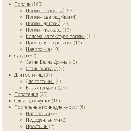
Поплин
(163)
Поплин взрослый
(93)
Поплин светящийся
(4)
Поплин детский
(23)
Поплин-жаккард
(10)
Коллекция текстура поплин
(11)
Простыня на резинке
(10)
Наволочка
(10)
Сатин
(52)
Сатин Белла Донна
(45)
Сатин-жаккард
(7)
Для гостиниц
(31)
Для гостиниц
(4)
Бязь стандарт
(27)
Полотенца
(22)
Одеяла, подушки
(16)
Постельные принадлежности
(6)
Наволочки
(2)
Пододеяльники
(2)
Простыни
(2)