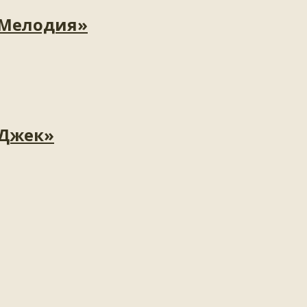
«Мелодия»
«Джек»