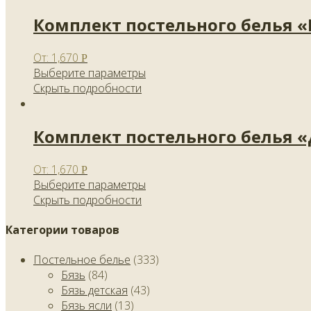
Комплект постельного белья 
От:
1,670
Р
Выберите параметры
Скрыть подробности
Комплект постельного белья 
От:
1,670
Р
Выберите параметры
Скрыть подробности
Категории товаров
Постельное белье
(333)
Бязь
(84)
Бязь детская
(43)
Бязь ясли
(13)