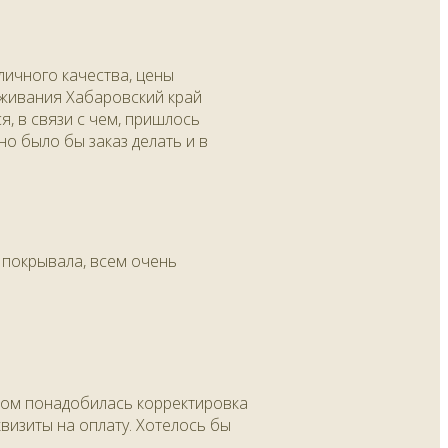
личного качества, цены
роживания Хабаровский край
, в связи с чем, пришлось
о было бы заказ делать и в
и покрывала, всем очень
отом понадобилась корректировка
квизиты на оплату. Хотелось бы