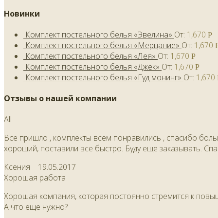
Новинки
Комплект постельного белья «Эвелина»
От:
1,670
Р
Комплект постельного белья «Мерцание»
От:
1,670
Комплект постельного белья «Лея»
От:
1,670
Р
Комплект постельного белья «Джек»
От:
1,670
Р
Комплект постельного белья «Гуд монинг»
От:
1,670
Отзывы о нашей компании
All
Все пришло , комплекты всем понравились , спасибо больш
хороший, поставили все быстро. Буду еще заказывать. Спа
Ксения
19.05.2017
Хорошая работа
Хорошая компания, которая постоянно стремится к повыш
А что еще нужно?