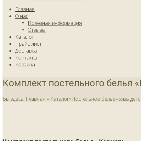
Главная
О нас
Полезная информация
Отзывы
Каталог
Прайс-лист
Доставка
Контакты
Корзина
Комплект постельного белья 
Вы здесь:
Главная
»
Каталог
»
Постельное белье
»
Бязь детс