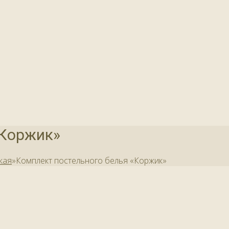
«Коржик»
кая
»
Комплект постельного белья «Коржик»