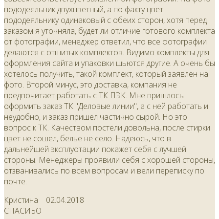
пододеяльник двухцветный, а по факту цвет
пододеяльнику одинаковый с обеих сторон, хотя перед
заказом я уточняла, будет ли отличие готового комплекта
от фотографии, менеджер ответил, что все фотографии
делаются с отшитых комплектов. Видимо комплекты для
оформления сайта и упаковки шьются другие. А очень бы
хотелось получить, такой комплект, который заявлен на
фото. Второй минус, это доставка, компания не
предпочитает работать с ТК ПЭК. Мне пришлось
оформить заказ ТК "Деловые линии", а с ней работать и
неудобно, и заказ пришел частично сырой. Но это
вопрос к ТК. Качеством постели довольна, после стирки
цвет не сошел, белье не село. Надеюсь, что в
дальнейшей эксплуотации покажет себя с лучшей
стороны. Менеджеры проявили себя с хорошей стороны,
отзванивались по всем вопросам и вели переписку по
почте.
Кристина
02.04.2018
СПАСИБО