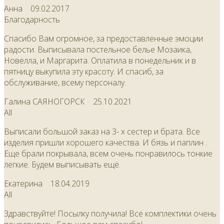
Анна
09.02.2017
Благодарность
Спасибо Вам огромное, за предоставленные эмоции
радости. Выписывала постельное белье Мозаика,
Новелла, и Маргарита. Оплатила в понедельник и в
пятницу выкупила эту красоту. И спасиб, за
обслуживание, всему персоналу.
Галина САЯНОГОРСК
25.10.2021
All
Выписали большой заказ на 3- х сестер и брата. Все
изделия пришли хорошего качества. И бязь и паплин .
Еще брали покрывала, всем очень понравилось тонкие
легкие. Будем выписывать ещё.
Екатерина
18.04.2019
All
Здравствуйте! Посылку получила! Все комплектики очень