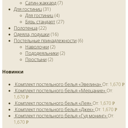
Сатин-жаккард
(7)
Для гостиниц
(31)
Для гостиниц
(4)
Бязь стандарт
(27)
Полотенца
(22)
Одеяла, подушки
(16)
Постельные принадлежности
(6)
Наволочки
(2)
Пододеяльники
(2)
Простыни
(2)
Новинки
Комплект постельного белья «Эвелина»
От:
1,670
Р
Комплект постельного белья «Мерцание»
От:
1,670
Р
Комплект постельного белья «Лея»
От:
1,670
Р
Комплект постельного белья «Джек»
От:
1,670
Р
Комплект постельного белья «Гуд монинг»
От:
1,670
Р