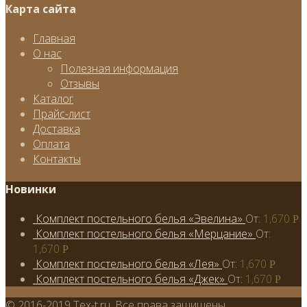
Карта сайта
Главная
О нас
Полезная информация
Отзывы
Каталог
Прайс-лист
Доставка
Оплата
Контакты
Новинки
Комплект постельного белья «Эвелина»
От:
1,670
Р
Комплект постельного белья «Мерцание»
От:
1,670
Р
Комплект постельного белья «Лея»
От:
1,670
Р
Комплект постельного белья «Джек»
От:
1,670
Р
© 2016-2019 Tex-t.ru. Все права защищены.