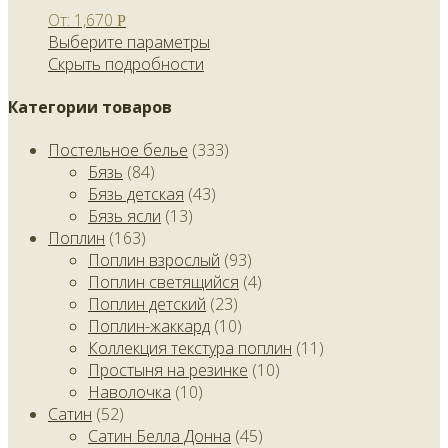
От:
1,670
Р
Выберите параметры
Скрыть подробности
Категории товаров
Постельное белье
(333)
Бязь
(84)
Бязь детская
(43)
Бязь ясли
(13)
Поплин
(163)
Поплин взрослый
(93)
Поплин светящийся
(4)
Поплин детский
(23)
Поплин-жаккард
(10)
Коллекция текстура поплин
(11)
Простыня на резинке
(10)
Наволочка
(10)
Сатин
(52)
Сатин Белла Донна
(45)