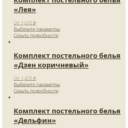
«Лея»
От:
1,670
Р
Выберите параметры
Скрыть подробности
Комплект постельного белья
«Дзен коричневый»
От:
1,470
Р
Выберите параметры
Скрыть подробности
Комплект постельного белья
«Дельфин»