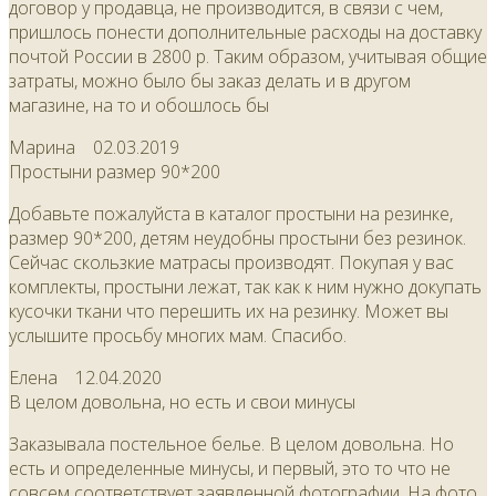
договор у продавца, не производится, в связи с чем,
пришлось понести дополнительные расходы на доставку
почтой России в 2800 р. Таким образом, учитывая общие
затраты, можно было бы заказ делать и в другом
магазине, на то и обошлось бы
Марина
02.03.2019
Простыни размер 90*200
Добавьте пожалуйста в каталог простыни на резинке,
размер 90*200, детям неудобны простыни без резинок.
Сейчас скользкие матрасы производят. Покупая у вас
комплекты, простыни лежат, так как к ним нужно докупать
кусочки ткани что перешить их на резинку. Может вы
услышите просьбу многих мам. Спасибо.
Елена
12.04.2020
В целом довольна, но есть и свои минусы
Заказывала постельное белье. В целом довольна. Но
есть и определенные минусы, и первый, это то что не
совсем соответствует заявленной фотографии. На фото