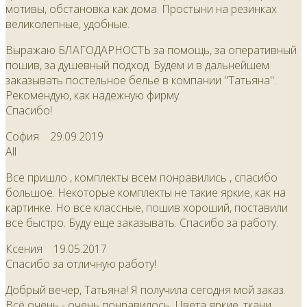
мотивы, обстановка как дома. Простыни на резинках
великолепные, удобные.
Выражаю БЛАГОДАРНОСТЬ за помощь, за оперативный
пошив, за душевный подход. Будем и в дальнейшем
заказывать постельное белье в компании "Татьяна".
Рекомендую, как надежную фирму.
Спасибо!
София
29.09.2019
All
Все пришло , комплекты всем понравились , спасибо
большое. Некоторые комплекты не такие яркие, как на
картинке. Но все классные, пошив хороший, поставили
все быстро. Буду еще заказывать. Спасибо за работу.
Ксения
19.05.2017
Спасибо за отличную работу!
Добрый вечер, Татьяна! Я получила сегодня мой заказ.
Всё очень - очень понравилось. Цвета яркие, ткани