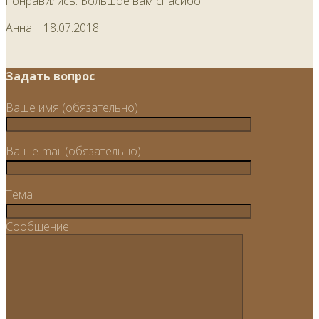
понравились. Большое вам спасибо!
Анна
18.07.2018
Задать вопрос
Ваше имя (обязательно)
Ваш e-mail (обязательно)
Тема
Сообщение