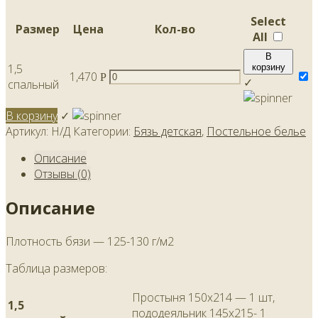
Select
Размер
Цена
Кол-во
All
В
1,5
корзину
1,470
Р
✓
спальный
В корзину
✓
Артикул:
Н/Д
Категории:
Бязь детская
,
Постельное белье
Описание
Отзывы (0)
Описание
Плотность бязи — 125-130 г/м2
Таблица размеров:
Простыня 150х214 — 1 шт,
1,5
пододеяльник 145х215- 1