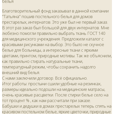
белья
Благотворительный фонд заказывал в данной компании
"Татьяна" пошив постельного белья для домов
престарелых, интернатов. Это уже был не первый заказ.
В этот раз заказ был большой для двух интернатов. Мне
любезно помогли правильно выбрать ткань ГОСТ 140
для медицинского учреждения. Предложили каталог с
красивыми рисунками на выбор. Это было не скучное
белье для больницы, а интересные ткани с яркими
цветами, принтом, природные мотивы. Так же объяснили,
как правильно стирать натуральные ткани,
температурный режим, чтобы сохранить надолго
внешний вид белья.
С нами заключили договор. Всё официально.
Итог работы: простыни сшили удобные на резинках,
размеры идеально подошли на медицинские матрасы,
очень красивые расцветки. После стирки белье село на
тот процент % , как нам рассчитали при заказе.
Бабушки и дедушки в домах престарелых теперь спять на
красивом постельном белье, яркие цветочки, природные