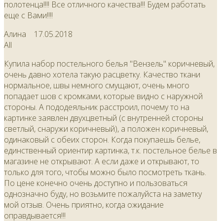
полотенца!!!! Все отличного качества!!! Будем работать
еще с Вами!!!!
Алина
17.05.2018
All
Купила набор постельного белья "Вензель" коричневый,
очень давно хотела такую расцветку. Качество ткани
нормальное, швы немного смущают, очень много
попадает шов с кромками, которые видно с наружной
стороны. А пододеяльник расстроил, почему то на
картинке заявлен двухцветный (с внутренней стороны
светлый, снаружи коричневый), а положен коричневый,
одинаковый с обеих сторон. Когда покупаешь белье,
единственный ориентир картинка, т.к. постельное белье в
магазине не открывают. А если даже и открывают, то
только для того, чтобы можно было посмотреть ткань.
По цене конечно очень доступно и пользоваться
однозначно буду, но возьмите пожалуйста на заметку
мой отзыв. Очень приятно, когда ожидание
оправдывается!!!