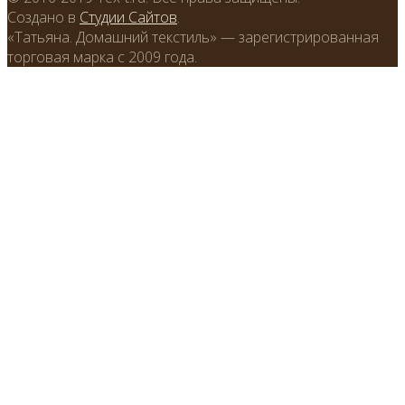
Создано в
Студии Сайтов
.
«Татьяна. Домашний текстиль» — зарегистрированная
торговая марка с 2009 года.