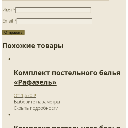
Имя
*
Email
*
Похожие товары
Комплект постельного белья
«Рафаэель»
От:
1,670
Р
Выберите параметры
Скрыть подробности
Комплект постельного белья