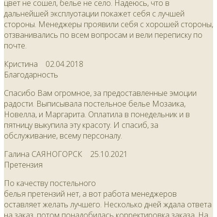
цвет не сошел, белье не село. Надеюсь, что в
дальнейшей эксплуотации покажет себя с лучшей
стороны. Менеджеры проявили себя с хорошей стороны,
отзванивались по всем вопросам и вели переписку по
почте.
Кристина
02.04.2018
Благодарность
Спасибо Вам огромное, за предоставленные эмоции
радости. Выписывала постельное белье Мозаика,
Новелла, и Маргарита. Оплатила в понедельник и в
пятницу выкупила эту красоту. И спасиб, за
обслуживание, всему персоналу.
Галина САЯНОГОРСК
25.10.2021
Претензия
По качеству постельного
белья претензий нет, а вот работа менеджеров
оставляет желать лучшего. Несколько дней ждала ответа
на заказ, потом понадобилась корректировка заказа. На