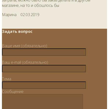
затраты, можно было бы заказ делать и в другом
магазине, на то и обошлось бы
Марина
02.03.2019
Задать вопрос
Ваше имя (обязательно)
Ваш e-mail (обязательно)
Тема
Сообщение