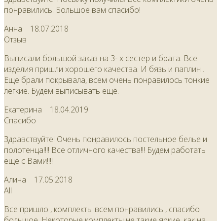
понравились. Большое вам спасибо!
Анна
18.07.2018
Отзыв
Выписали большой заказ на 3- х сестер и брата. Все
изделия пришли хорошего качества. И бязь и паплин .
Еще брали покрывала, всем очень понравилось тонкие
легкие. Будем выписывать ещё.
Екатерина
18.04.2019
Спасибо
Здравствуйте! Очень понравилось постельное белье и
полотенца!!!! Все отличного качества!!! Будем работать
еще с Вами!!!!
Алина
17.05.2018
All
Все пришло , комплекты всем понравились , спасибо
большое. Некоторые комплекты не такие яркие, как на