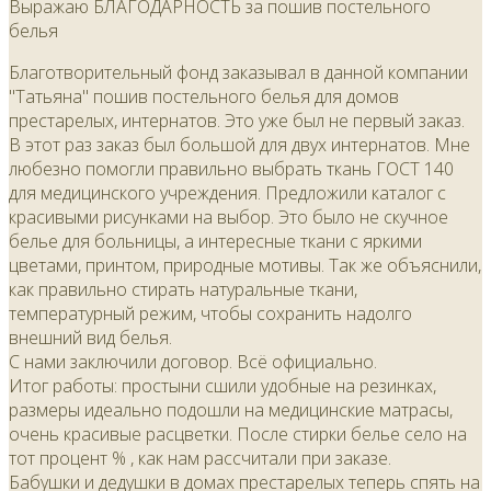
Выражаю БЛАГОДАРНОСТЬ за пошив постельного
белья
Благотворительный фонд заказывал в данной компании
"Татьяна" пошив постельного белья для домов
престарелых, интернатов. Это уже был не первый заказ.
В этот раз заказ был большой для двух интернатов. Мне
любезно помогли правильно выбрать ткань ГОСТ 140
для медицинского учреждения. Предложили каталог с
красивыми рисунками на выбор. Это было не скучное
белье для больницы, а интересные ткани с яркими
цветами, принтом, природные мотивы. Так же объяснили,
как правильно стирать натуральные ткани,
температурный режим, чтобы сохранить надолго
внешний вид белья.
С нами заключили договор. Всё официально.
Итог работы: простыни сшили удобные на резинках,
размеры идеально подошли на медицинские матрасы,
очень красивые расцветки. После стирки белье село на
тот процент % , как нам рассчитали при заказе.
Бабушки и дедушки в домах престарелых теперь спять на