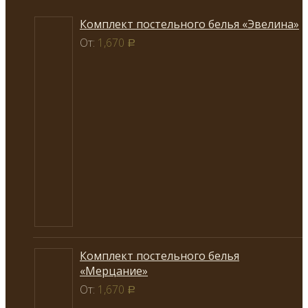
Комплект постельного белья «Эвелина»
От:
1,670
Р
Комплект постельного белья
«Мерцание»
От:
1,670
Р