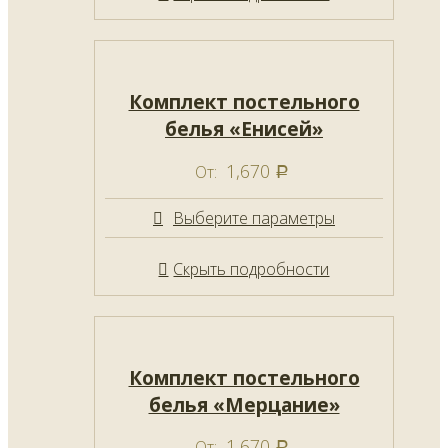
Комплект постельного
белья «Енисей»
1,670
От:
Р
Выберите параметры
Скрыть подробности
Комплект постельного
белья «Мерцание»
1,670
От:
Р