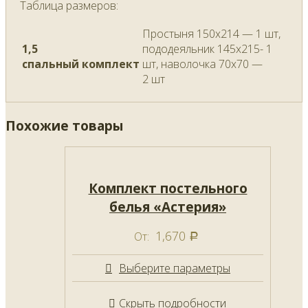
Таблица размеров:
Простыня 150х214 — 1 шт,
1,5
пододеяльник 145х215- 1
спальный комплект
шт, наволочка 70х70 —
2 шт
Похожие товары
Комплект постельного
белья «Астерия»
1,670
От:
Р
Выберите параметры
Скрыть подробности