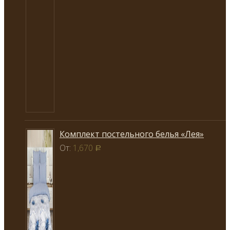
Комплект постельного белья «Лея»
От:
1,670
Р