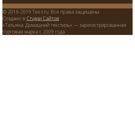
© 2016-2019 Tex-t.ru. Все права защищены.
Создано в
Студии Сайтов
.
«Татьяна. Домашний текстиль» — зарегистрированная
торговая марка с 2009 года.