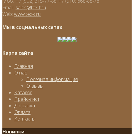
Моб.:
+7 (902) 315-77-88, +7 (910) 668-88-78
Email:
sales@tex-t.ru
Web:
www.tex-t.ru
Мы в социальных сетях
Карта сайта
Главная
О нас
Полезная информация
Отзывы
Каталог
Прайс-лист
Доставка
Оплата
Контакты
Новинки