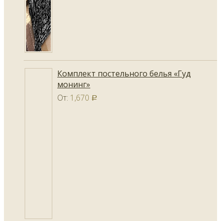
Комплект постельного белья «Гуд
монинг»
От:
1,670
Р