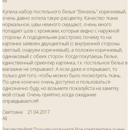
All
Купила набор постельного белья "Вензель" коричневый,
очень давно хотела такую расцветку. Качество ткани
нормальное, швы немного смущают, очень много
попадает шов с кромками, которые видно с наружной
стороны. А пододеяльник расстроил, почему то на
картинке заявлен двухцветный (с внутренней стороны
светлый, снаружи коричневый), а положен коричневый,
одинаковый с обеих сторон. Когда покупаешь белье,
единственный ориентир картинка, т.к. постельное белье в
магазине не открывают. А если даже и открывают, то
только для того, чтобы можно было посмотреть ткань.
По цене конечно очень доступно и пользоваться
однозначно буду, но возьмите пожалуйста на заметку
мой отзыв. Очень приятно, когда ожидание
оправдывается!!!
Светлана
21.04.2017
All
Здравствуйте! Посылку получила! Все комплектики очень