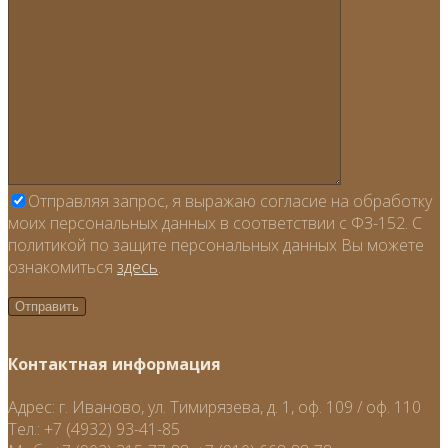
Отправляя запрос, я выражаю согласие на обработку
моих персональных данных в соответствии с ФЗ-152. С
политикой по защите персональных данных Вы можете
ознакомиться
здесь
.
Контактная информация
Адрес:
г. Иваново, ул. Тимирязева, д. 1, оф. 109 / оф. 110
Тел.:
+7 (4932) 93-41-85