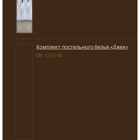
Комплект постельного белья «Джек»
От:
1,670
Р