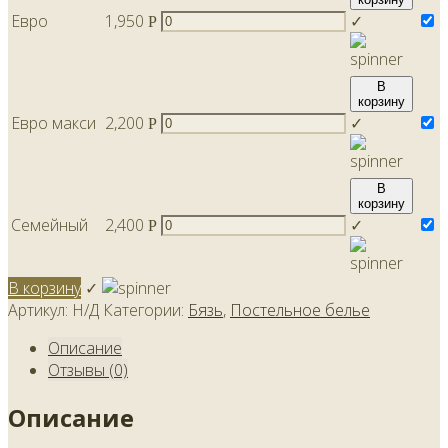
Евро
1,950
✓
Р
В
корзину
Евро макси
2,200
✓
Р
В
корзину
Семейный
2,400
✓
Р
В корзину
✓
Артикул:
Н/Д
Категории:
Бязь
,
Постельное белье
Описание
Отзывы (0)
Описание