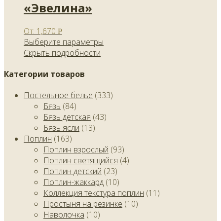
«Эвелина»
От:
1,670
Р
Выберите параметры
Скрыть подробности
Категории товаров
Постельное белье
(333)
Бязь
(84)
Бязь детская
(43)
Бязь ясли
(13)
Поплин
(163)
Поплин взрослый
(93)
Поплин светящийся
(4)
Поплин детский
(23)
Поплин-жаккард
(10)
Коллекция текстура поплин
(11)
Простыня на резинке
(10)
Наволочка
(10)