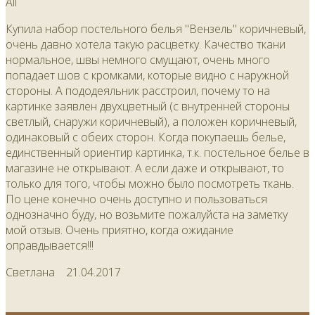
All
Купила набор постельного белья "Вензель" коричневый,
очень давно хотела такую расцветку. Качество ткани
нормальное, швы немного смущают, очень много
попадает шов с кромками, которые видно с наружной
стороны. А пододеяльник расстроил, почему то на
картинке заявлен двухцветный (с внутренней стороны
светлый, снаружи коричневый), а положен коричневый,
одинаковый с обеих сторон. Когда покупаешь белье,
единственный ориентир картинка, т.к. постельное белье в
магазине не открывают. А если даже и открывают, то
только для того, чтобы можно было посмотреть ткань.
По цене конечно очень доступно и пользоваться
однозначно буду, но возьмите пожалуйста на заметку
мой отзыв. Очень приятно, когда ожидание
оправдывается!!!
Светлана
21.04.2017