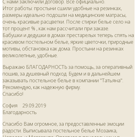
С нами заключили договор. Всё официально.
Итог работы: простыни сшили удобные на резинках,
размеры идеально подошли на медицинские матрасы,
очень красивые расцветки. После стирки белье село на
тот процент % , как нам рассчитали при заказе.
Бабушки и дедушки в домах престарелых теперь спять на
красивом постельном белье, яркие цветочки, природные
мотивы, обстановка как дома. Простыни на резинках
великолепные, удобные.
Выражаю БЛАГОДАРНОСТЬ за помощь, за оперативный
пошив, за душевный подход. Будем и в дальнейшем
заказывать постельное белье в компании "Татьяна".
Рекомендую, как надежную фирму.
Спасибо!
София
29.09.2019
Благодарность
Спасибо Вам огромное, за предоставленные эмоции
радости. Выписывала постельное белье Мозаика,