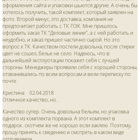
оформления сайта и упаковки шьются другие. А очень бы
хотелось получить, такой комплект, который заявлен на
фото. Второй минус, это доставка, компания не
предпочитает работать с ТК ПЭК. Мне пришлось
оформить заказ ТК "Деловые линии", а с ней работать и
неудобно, и заказ пришел частично сырой. Но это
вопрос к ТК. Качеством постели довольна, после стирки
цвет не сошел, белье не село. Надеюсь, что в
дальнейшей эксплуотации покажет себя с лучшей
стороны. Менеджеры проявили себя с хорошей стороны,
отзванивались по всем вопросам и вели переписку по
почте.
Кристина
02.04.2018
Отличное качество, но...
Качество супер. Очень довольна бельем, но упаковка
одного из комплекта порвана. А этот комплект в
подарок...скотчем же не хорошо если заклею. Поэтому,
прошу принять к сведению и смотреть в каком виде
отправляете.