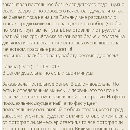
заказывала постельное белье для детского сада - нужно
было недорого, но хорошего качества... думала, что так
не бывает, пока не нашла Татьяну! мне рассказали о
тканях, предложили много расцветок на выбор (чтобы
потом по группам не путать), изготовили и отгрузили в
кратчайшие сроки! также заказывала белье и полотенца
для дома из каталога - тоже осталась очень довольна
качеством, красивые расцветки!
Большое Спасибо за вашу работу! рекомендую всем!
Галина (Орск)
11.08.2017
В целом довольна, но есть и свои минусы
Заказывала постельное белье. В целом довольна. Но
есть и определенные минусы, и первый, это то что не
совсем соответствует заявленной фотографии. На фото
пододеяльник двухцветный, а по факту цвет
пододеяльнику одинаковый с обеих сторон, хотя перед
заказом я уточняла, будет ли отличие готового комплекта
от фотографии, менеджер ответил, что все фотографии
делаются с отшитых комплектов. Видимо комплекты для