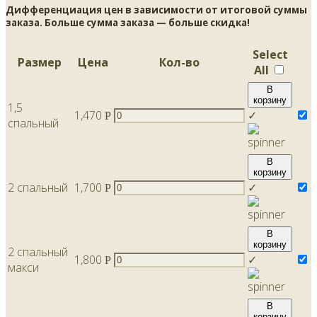
Дифференциация цен в зависимости от итоговой суммы
заказа. Больше сумма заказа — больше скидка!
Select
Размер
Цена
Кол-во
All
В
корзину
1,5
1,470
✓
Р
спальный
В
корзину
2 спальный
1,700
✓
Р
В
корзину
2 спальный
1,800
✓
Р
макси
В
корзину