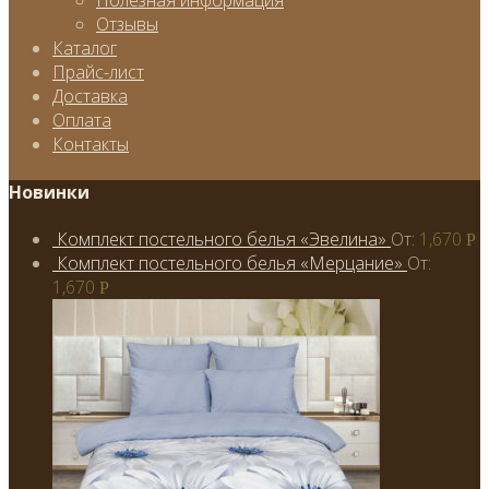
Полезная информация
Отзывы
Каталог
Прайс-лист
Доставка
Оплата
Контакты
Новинки
Комплект постельного белья «Эвелина»
От:
1,670
Р
Комплект постельного белья «Мерцание»
От:
1,670
Р