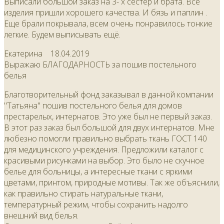
Выписали большой заказ на 3- х сестер и брата. Все
изделия пришли хорошего качества. И бязь и паплин .
Еще брали покрывала, всем очень понравилось тонкие
легкие. Будем выписывать ещё.
Екатерина
18.04.2019
Выражаю БЛАГОДАРНОСТЬ за пошив постельного
белья
Благотворительный фонд заказывал в данной компании
"Татьяна" пошив постельного белья для домов
престарелых, интернатов. Это уже был не первый заказ.
В этот раз заказ был большой для двух интернатов. Мне
любезно помогли правильно выбрать ткань ГОСТ 140
для медицинского учреждения. Предложили каталог с
красивыми рисунками на выбор. Это было не скучное
белье для больницы, а интересные ткани с яркими
цветами, принтом, природные мотивы. Так же объяснили,
как правильно стирать натуральные ткани,
температурный режим, чтобы сохранить надолго
внешний вид белья.