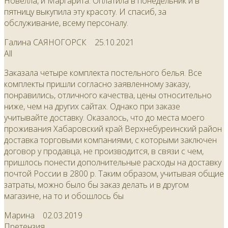
Новелла, и Маргарита. Оплатила в понедельник и в
пятницу выкупила эту красоту. И спасиб, за
обслуживание, всему персоналу.
Галина САЯНОГОРСК
25.10.2021
All
Заказала четыре комплекта постельного белья. Все
комплекты пришли согласно заявленному заказу,
понравились, отличного качества, цены относительно
ниже, чем на других сайтах. Однако при заказе
учитывайте доставку. Оказалось, что до места моего
проживания Хабаровский край Верхнебуреинский район
доставка торговыми компаниями, с которыми заключен
договор у продавца, не производится, в связи с чем,
пришлось понести дополнительные расходы на доставку
почтой России в 2800 р. Таким образом, учитывая общие
затраты, можно было бы заказ делать и в другом
магазине, на то и обошлось бы
Марина
02.03.2019
Претензия