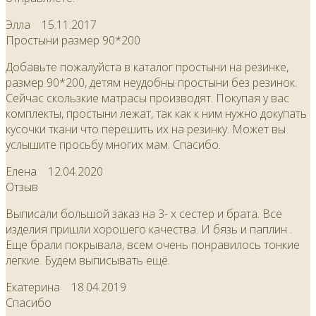
Элла
15.11.2017
Простыни размер 90*200
Добавьте пожалуйста в каталог простыни на резинке,
размер 90*200, детям неудобны простыни без резинок.
Сейчас скользкие матрасы производят. Покупая у вас
комплекты, простыни лежат, так как к ним нужно докупать
кусочки ткани что перешить их на резинку. Может вы
услышите просьбу многих мам. Спасибо.
Елена
12.04.2020
Отзыв
Выписали большой заказ на 3- х сестер и брата. Все
изделия пришли хорошего качества. И бязь и паплин .
Еще брали покрывала, всем очень понравилось тонкие
легкие. Будем выписывать ещё.
Екатерина
18.04.2019
Спасибо