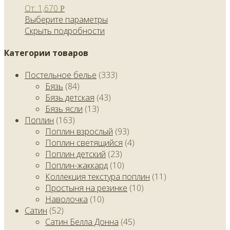
От:
1,670
Р
Выберите параметры
Скрыть подробности
Категории товаров
Постельное белье
(333)
Бязь
(84)
Бязь детская
(43)
Бязь ясли
(13)
Поплин
(163)
Поплин взрослый
(93)
Поплин светящийся
(4)
Поплин детский
(23)
Поплин-жаккард
(10)
Коллекция текстура поплин
(11)
Простыня на резинке
(10)
Наволочка
(10)
Сатин
(52)
Сатин Белла Донна
(45)