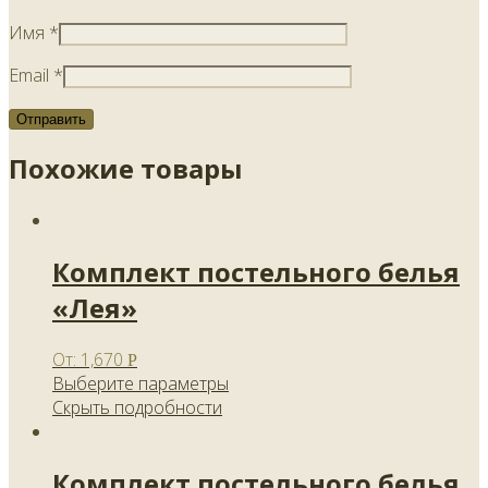
Имя
*
Email
*
Похожие товары
Комплект постельного белья
«Лея»
От:
1,670
Р
Выберите параметры
Скрыть подробности
Комплект постельного белья