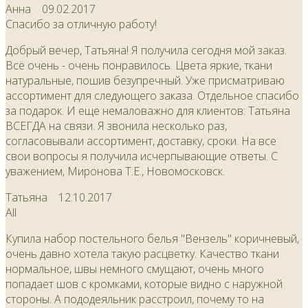
Анна
09.02.2017
Спасибо за отличную работу!
Добрый вечер, Татьяна! Я получила сегодня мой заказ.
Всё очень - очень понравилось. Цвета яркие, ткани
натуральные, пошив безупречный. Уже присматриваю
ассортимент для следующего заказа. Отдельное спасибо
за подарок. И еще немаловажно для клиентов: Татьяна
ВСЕГДА на связи. Я звонила несколько раз,
согласовывали ассортимент, доставку, сроки. На все
свои вопросы я получила исчерпывающие ответы. С
уважением, Миронова Т.Е., Новомосковск.
Татьяна
12.10.2017
All
Купила набор постельного белья "Вензель" коричневый,
очень давно хотела такую расцветку. Качество ткани
нормальное, швы немного смущают, очень много
попадает шов с кромками, которые видно с наружной
стороны. А пододеяльник расстроил, почему то на