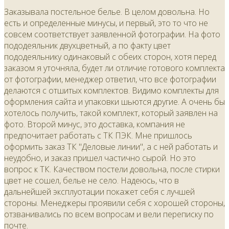
Заказывала постельное белье. В целом довольна. Но
есть и определенные минусы, и первый, это то что не
совсем соответствует заявленной фотографии. На фото
пододеяльник двухцветный, а по факту цвет
пододеяльнику одинаковый с обеих сторон, хотя перед
заказом я уточняла, будет ли отличие готового комплекта
от фотографии, менеджер ответил, что все фотографии
делаются с отшитых комплектов. Видимо комплекты для
оформления сайта и упаковки шьются другие. А очень бы
хотелось получить, такой комплект, который заявлен на
фото. Второй минус, это доставка, компания не
предпочитает работать с ТК ПЭК. Мне пришлось
оформить заказ ТК "Деловые линии", а с ней работать и
неудобно, и заказ пришел частично сырой. Но это
вопрос к ТК. Качеством постели довольна, после стирки
цвет не сошел, белье не село. Надеюсь, что в
дальнейшей эксплуотации покажет себя с лучшей
стороны. Менеджеры проявили себя с хорошей стороны,
отзванивались по всем вопросам и вели переписку по
почте.