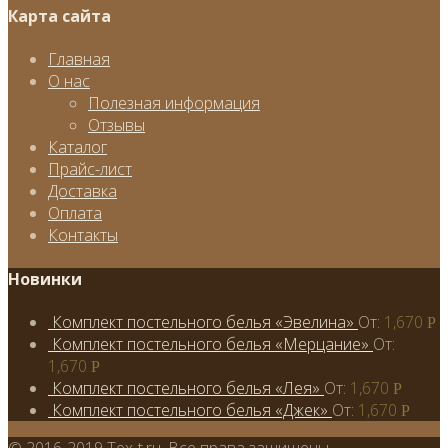
Карта сайта
Главная
О нас
Полезная информация
Отзывы
Каталог
Прайс-лист
Доставка
Оплата
Контакты
Новинки
Комплект постельного белья «Эвелина»
От:
1,670
Р
Комплект постельного белья «Мерцание»
От:
1,670
Р
Комплект постельного белья «Лея»
От:
1,670
Р
Комплект постельного белья «Джек»
От:
1,670
Р
© 2016-2019 Tex-t.ru. Все права защищены.