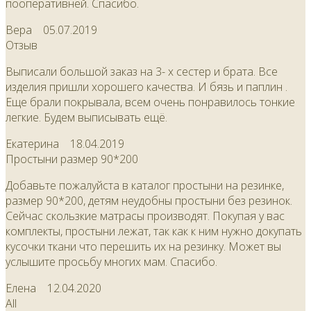
пооперативней. Спасибо.
Вера
05.07.2019
Отзыв
Выписали большой заказ на 3- х сестер и брата. Все
изделия пришли хорошего качества. И бязь и паплин .
Еще брали покрывала, всем очень понравилось тонкие
легкие. Будем выписывать ещё.
Екатерина
18.04.2019
Простыни размер 90*200
Добавьте пожалуйста в каталог простыни на резинке,
размер 90*200, детям неудобны простыни без резинок.
Сейчас скользкие матрасы производят. Покупая у вас
комплекты, простыни лежат, так как к ним нужно докупать
кусочки ткани что перешить их на резинку. Может вы
услышите просьбу многих мам. Спасибо.
Елена
12.04.2020
All