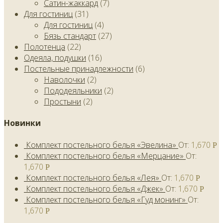
Сатин-жаккард
(7)
Для гостиниц
(31)
Для гостиниц
(4)
Бязь стандарт
(27)
Полотенца
(22)
Одеяла, подушки
(16)
Постельные принадлежности
(6)
Наволочки
(2)
Пододеяльники
(2)
Простыни
(2)
Новинки
Комплект постельного белья «Эвелина»
От:
1,670
Р
Комплект постельного белья «Мерцание»
От:
1,670
Р
Комплект постельного белья «Лея»
От:
1,670
Р
Комплект постельного белья «Джек»
От:
1,670
Р
Комплект постельного белья «Гуд монинг»
От:
1,670
Р