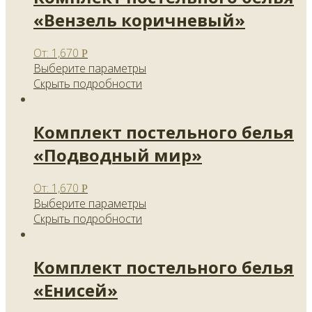
«Вензель коричневый»
От:
1,670
Р
Выберите параметры
Скрыть подробности
Комплект постельного белья
«Подводный мир»
От:
1,670
Р
Выберите параметры
Скрыть подробности
Комплект постельного белья
«Енисей»