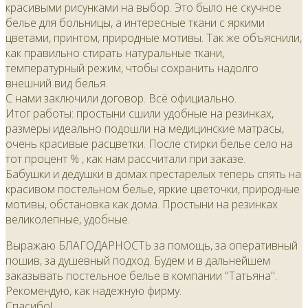
красивыми рисунками на выбор. Это было не скучное
белье для больницы, а интересные ткани с яркими
цветами, принтом, природные мотивы. Так же объяснили,
как правильно стирать натуральные ткани,
температурный режим, чтобы сохранить надолго
внешний вид белья.
С нами заключили договор. Всё официально.
Итог работы: простыни сшили удобные на резинках,
размеры идеально подошли на медицинские матрасы,
очень красивые расцветки. После стирки белье село на
тот процент % , как нам рассчитали при заказе.
Бабушки и дедушки в домах престарелых теперь спять на
красивом постельном белье, яркие цветочки, природные
мотивы, обстановка как дома. Простыни на резинках
великолепные, удобные.
Выражаю БЛАГОДАРНОСТЬ за помощь, за оперативный
пошив, за душевный подход. Будем и в дальнейшем
заказывать постельное белье в компании "Татьяна".
Рекомендую, как надежную фирму.
Спасибо!