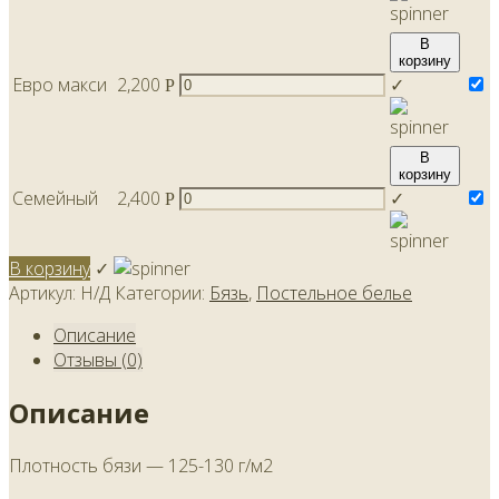
В
корзину
Евро макси
2,200
✓
Р
В
корзину
Семейный
2,400
✓
Р
В корзину
✓
Артикул:
Н/Д
Категории:
Бязь
,
Постельное белье
Описание
Отзывы (0)
Описание
Плотность бязи — 125-130 г/м2