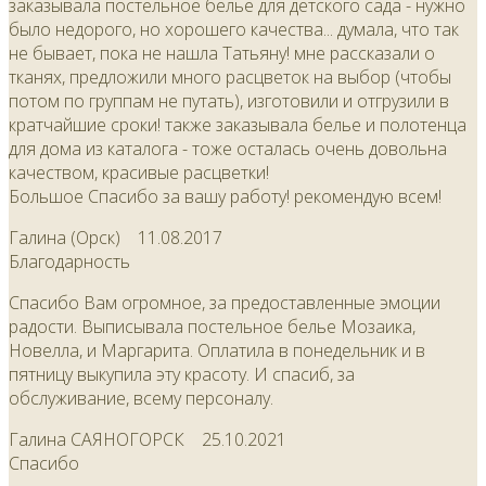
заказывала постельное белье для детского сада - нужно
было недорого, но хорошего качества... думала, что так
не бывает, пока не нашла Татьяну! мне рассказали о
тканях, предложили много расцветок на выбор (чтобы
потом по группам не путать), изготовили и отгрузили в
кратчайшие сроки! также заказывала белье и полотенца
для дома из каталога - тоже осталась очень довольна
качеством, красивые расцветки!
Большое Спасибо за вашу работу! рекомендую всем!
Галина (Орск)
11.08.2017
Благодарность
Спасибо Вам огромное, за предоставленные эмоции
радости. Выписывала постельное белье Мозаика,
Новелла, и Маргарита. Оплатила в понедельник и в
пятницу выкупила эту красоту. И спасиб, за
обслуживание, всему персоналу.
Галина САЯНОГОРСК
25.10.2021
Спасибо