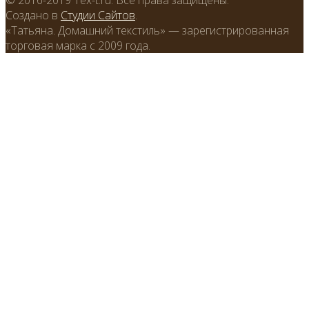
Создано в
Студии Сайтов
.
«Татьяна. Домашний текстиль» — зарегистрированная
торговая марка с 2009 года.