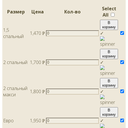
Select
Размер
Цена
Кол-во
All
В
корзину
1,5
1,470
✓
Р
спальный
В
корзину
2 спальный
1,700
✓
Р
В
корзину
2 спальный
1,800
✓
Р
макси
В
корзину
Евро
1,950
✓
Р