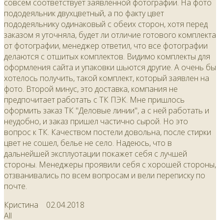
совсем соответствует заявленной фотографии. На фото
пододеяльник двухцветный, а по факту цвет
пододеяльнику одинаковый с обеих сторон, хотя перед
заказом я уточняла, будет ли отличие готового комплекта
от фотографии, менеджер ответил, что все фотографии
делаются с отшитых комплектов. Видимо комплекты для
оформления сайта и упаковки шьются другие. А очень бы
хотелось получить, такой комплект, который заявлен на
фото. Второй минус, это доставка, компания не
предпочитает работать с ТК ПЭК. Мне пришлось
оформить заказ ТК "Деловые линии", а с ней работать и
неудобно, и заказ пришел частично сырой. Но это
вопрос к ТК. Качеством постели довольна, после стирки
цвет не сошел, белье не село. Надеюсь, что в
дальнейшей эксплуотации покажет себя с лучшей
стороны. Менеджеры проявили себя с хорошей стороны,
отзванивались по всем вопросам и вели переписку по
почте.
Кристина
02.04.2018
All