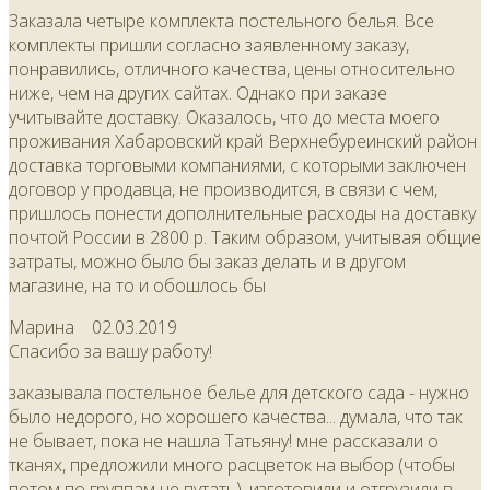
Заказала четыре комплекта постельного белья. Все
комплекты пришли согласно заявленному заказу,
понравились, отличного качества, цены относительно
ниже, чем на других сайтах. Однако при заказе
учитывайте доставку. Оказалось, что до места моего
проживания Хабаровский край Верхнебуреинский район
доставка торговыми компаниями, с которыми заключен
договор у продавца, не производится, в связи с чем,
пришлось понести дополнительные расходы на доставку
почтой России в 2800 р. Таким образом, учитывая общие
затраты, можно было бы заказ делать и в другом
магазине, на то и обошлось бы
Марина
02.03.2019
Спасибо за вашу работу!
заказывала постельное белье для детского сада - нужно
было недорого, но хорошего качества... думала, что так
не бывает, пока не нашла Татьяну! мне рассказали о
тканях, предложили много расцветок на выбор (чтобы
потом по группам не путать), изготовили и отгрузили в