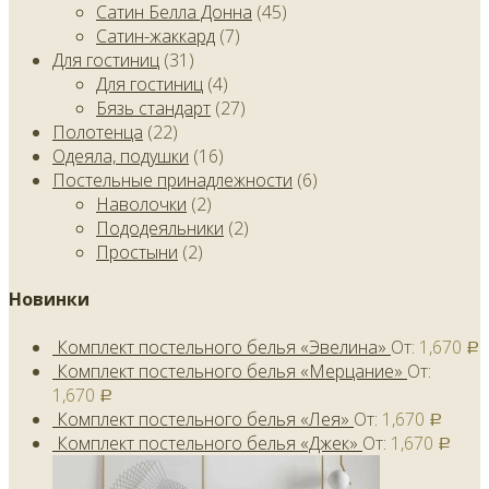
Сатин Белла Донна
(45)
Сатин-жаккард
(7)
Для гостиниц
(31)
Для гостиниц
(4)
Бязь стандарт
(27)
Полотенца
(22)
Одеяла, подушки
(16)
Постельные принадлежности
(6)
Наволочки
(2)
Пододеяльники
(2)
Простыни
(2)
Новинки
Комплект постельного белья «Эвелина»
От:
1,670
Р
Комплект постельного белья «Мерцание»
От:
1,670
Р
Комплект постельного белья «Лея»
От:
1,670
Р
Комплект постельного белья «Джек»
От:
1,670
Р