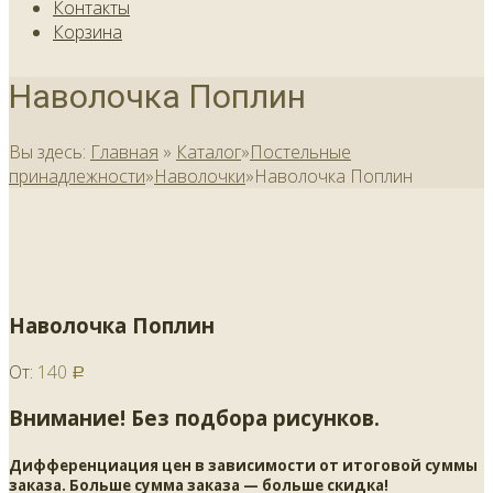
Контакты
Корзина
Наволочка Поплин
Вы здесь:
Главная
»
Каталог
»
Постельные
принадлежности
»
Наволочки
»
Наволочка Поплин
Наволочка Поплин
От:
140
Р
Внимание! Без подбора рисунков.
Дифференциация цен в зависимости от итоговой суммы
заказа. Больше сумма заказа — больше скидка!