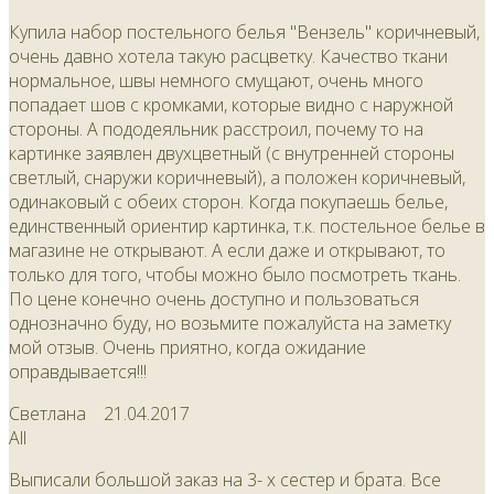
Купила набор постельного белья "Вензель" коричневый,
очень давно хотела такую расцветку. Качество ткани
нормальное, швы немного смущают, очень много
попадает шов с кромками, которые видно с наружной
стороны. А пододеяльник расстроил, почему то на
картинке заявлен двухцветный (с внутренней стороны
светлый, снаружи коричневый), а положен коричневый,
одинаковый с обеих сторон. Когда покупаешь белье,
единственный ориентир картинка, т.к. постельное белье в
магазине не открывают. А если даже и открывают, то
только для того, чтобы можно было посмотреть ткань.
По цене конечно очень доступно и пользоваться
однозначно буду, но возьмите пожалуйста на заметку
мой отзыв. Очень приятно, когда ожидание
оправдывается!!!
Светлана
21.04.2017
All
Выписали большой заказ на 3- х сестер и брата. Все