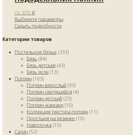
От:
870
Р
Выберите параметры
Скрыть подробности
Категории товаров
Постельное белье
(333)
Бязь
(84)
Бязь детская
(43)
Бязь ясли
(13)
Поплин
(163)
Поплин взрослый
(93)
Поплин светящийся
(4)
Поплин детский
(23)
Поплин-жаккард
(10)
Коллекция текстура поплин
(11)
Простыня на резинке
(10)
Наволочка
(10)
Сатин
(52)