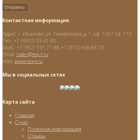
Контактная информация
Адрес:
г. Иваново, ул. Тимирязева, д. 1, оф. 109 / оф. 110
Тел.:
+7 (4932) 93-41-85
Моб.:
+7 (902) 315-77-88, +7 (910) 668-88-78
Email:
sales@tex-t.ru
Web:
www.tex-t.ru
Мы в социальных сетях
Карта сайта
Главная
О нас
Полезная информация
Отзывы