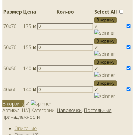
Размер
Цена
Кол-во
Select All
В корзину
70x70
175
✓
Р
В корзину
50x70
155
✓
Р
В корзину
50х50
140
✓
Р
В корзину
40х60
140
✓
Р
В корзину
✓
Артикул:
Н/Д
Категории:
Наволочки
,
Постельные
принадлежности
Описание
Отзывы (0)