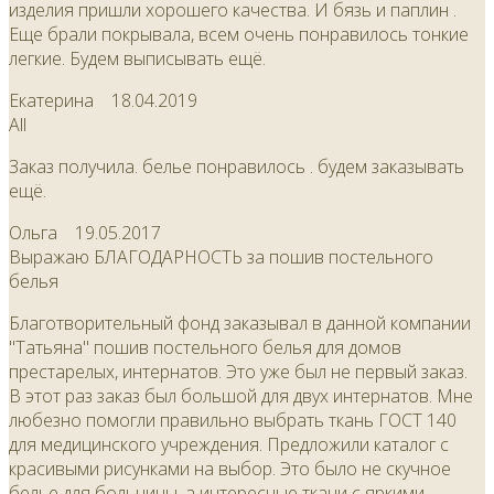
изделия пришли хорошего качества. И бязь и паплин .
Еще брали покрывала, всем очень понравилось тонкие
легкие. Будем выписывать ещё.
Екатерина
18.04.2019
All
Заказ получила. белье понравилось . будем заказывать
ещё.
Ольга
19.05.2017
Выражаю БЛАГОДАРНОСТЬ за пошив постельного
белья
Благотворительный фонд заказывал в данной компании
"Татьяна" пошив постельного белья для домов
престарелых, интернатов. Это уже был не первый заказ.
В этот раз заказ был большой для двух интернатов. Мне
любезно помогли правильно выбрать ткань ГОСТ 140
для медицинского учреждения. Предложили каталог с
красивыми рисунками на выбор. Это было не скучное
белье для больницы, а интересные ткани с яркими