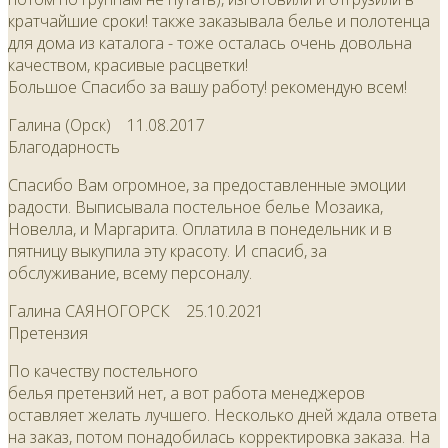
кратчайшие сроки! также заказывала белье и полотенца
для дома из каталога - тоже осталась очень довольна
качеством, красивые расцветки!
Большое Спасибо за вашу работу! рекомендую всем!
Галина (Орск)
11.08.2017
Благодарность
Спасибо Вам огромное, за предоставленные эмоции
радости. Выписывала постельное белье Мозаика,
Новелла, и Маргарита. Оплатила в понедельник и в
пятницу выкупила эту красоту. И спасиб, за
обслуживание, всему персоналу.
Галина САЯНОГОРСК
25.10.2021
Претензия
По качеству постельного
белья претензий нет, а вот работа менеджеров
оставляет желать лучшего. Несколько дней ждала ответа
на заказ, потом понадобилась корректировка заказа. На