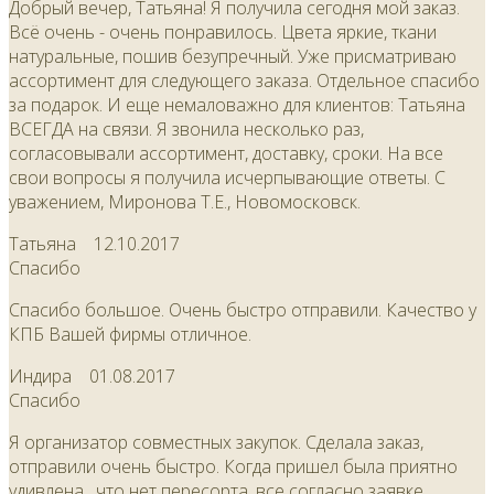
Добрый вечер, Татьяна! Я получила сегодня мой заказ.
Всё очень - очень понравилось. Цвета яркие, ткани
натуральные, пошив безупречный. Уже присматриваю
ассортимент для следующего заказа. Отдельное спасибо
за подарок. И еще немаловажно для клиентов: Татьяна
ВСЕГДА на связи. Я звонила несколько раз,
согласовывали ассортимент, доставку, сроки. На все
свои вопросы я получила исчерпывающие ответы. С
уважением, Миронова Т.Е., Новомосковск.
Татьяна
12.10.2017
Спасибо
Спасибо большое. Очень быстро отправили. Качество у
КПБ Вашей фирмы отличное.
Индира
01.08.2017
Спасибо
Я организатор совместных закупок. Сделала заказ,
отправили очень быстро. Когда пришел была приятно
удивлена , что нет пересорта, все согласно заявке.