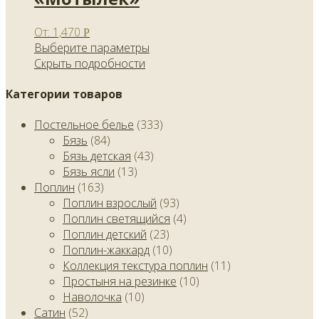
От:
1,470
Р
Выберите параметры
Скрыть подробности
Категории товаров
Постельное белье
(333)
Бязь
(84)
Бязь детская
(43)
Бязь ясли
(13)
Поплин
(163)
Поплин взрослый
(93)
Поплин светящийся
(4)
Поплин детский
(23)
Поплин-жаккард
(10)
Коллекция текстура поплин
(11)
Простыня на резинке
(10)
Наволочка
(10)
Сатин
(52)