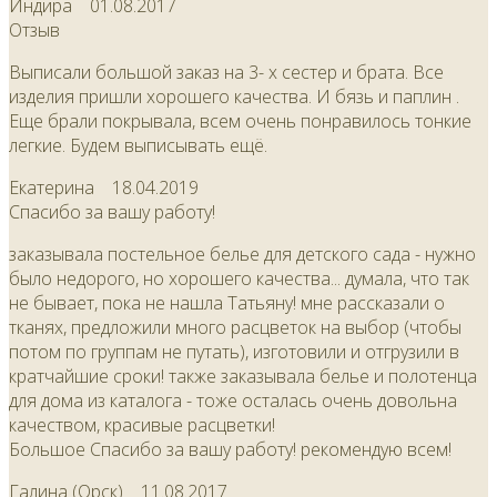
Индира
01.08.2017
Отзыв
Выписали большой заказ на 3- х сестер и брата. Все
изделия пришли хорошего качества. И бязь и паплин .
Еще брали покрывала, всем очень понравилось тонкие
легкие. Будем выписывать ещё.
Екатерина
18.04.2019
Спасибо за вашу работу!
заказывала постельное белье для детского сада - нужно
было недорого, но хорошего качества... думала, что так
не бывает, пока не нашла Татьяну! мне рассказали о
тканях, предложили много расцветок на выбор (чтобы
потом по группам не путать), изготовили и отгрузили в
кратчайшие сроки! также заказывала белье и полотенца
для дома из каталога - тоже осталась очень довольна
качеством, красивые расцветки!
Большое Спасибо за вашу работу! рекомендую всем!
Галина (Орск)
11.08.2017