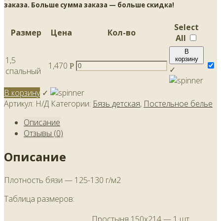
заказа. Больше сумма заказа — больше скидка!
Select
Размер
Цена
Кол-во
All
В
1,5
корзину
1,470
Р
✓
спальный
В корзину
✓
Артикул:
Н/Д
Категории:
Бязь детская
,
Постельное белье
Описание
Отзывы (0)
Описание
Плотность бязи — 125-130 г/м2
Таблица размеров:
Простыня 150х214 — 1 шт,