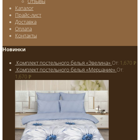
Отзывы
Каталог
Прайс-лист
Доставка
Оплата
Контакты
Новинки
Комплект постельного белья «Эвелина»
От:
1,670
Р
Комплект постельного белья «Мерцание»
От:
1,670
Р