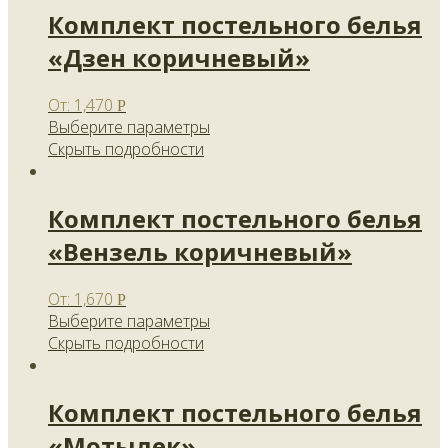
Комплект постельного белья
«Дзен коричневый»
От:
1,470
Р
Выберите параметры
Скрыть подробности
Комплект постельного белья
«Вензель коричневый»
От:
1,670
Р
Выберите параметры
Скрыть подробности
Комплект постельного белья
«Мотылек»