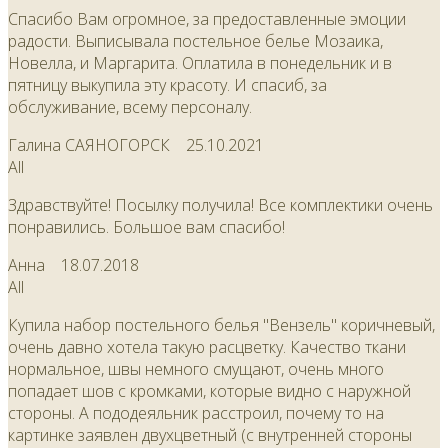
Спасибо Вам огромное, за предоставленные эмоции
радости. Выписывала постельное белье Мозаика,
Новелла, и Маргарита. Оплатила в понедельник и в
пятницу выкупила эту красоту. И спасиб, за
обслуживание, всему персоналу.
Галина САЯНОГОРСК
25.10.2021
All
Здравствуйте! Посылку получила! Все комплектики очень
понравились. Большое вам спасибо!
Анна
18.07.2018
All
Купила набор постельного белья "Вензель" коричневый,
очень давно хотела такую расцветку. Качество ткани
нормальное, швы немного смущают, очень много
попадает шов с кромками, которые видно с наружной
стороны. А пододеяльник расстроил, почему то на
картинке заявлен двухцветный (с внутренней стороны