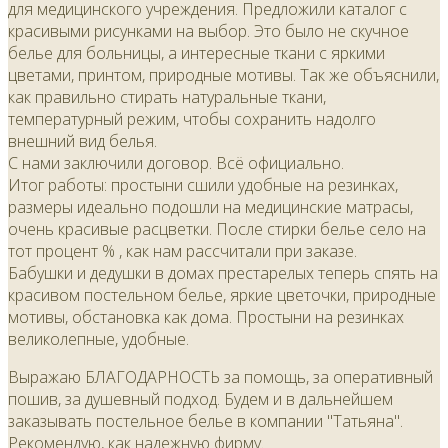
для медицинского учреждения. Предложили каталог с
красивыми рисунками на выбор. Это было не скучное
белье для больницы, а интересные ткани с яркими
цветами, принтом, природные мотивы. Так же объяснили,
как правильно стирать натуральные ткани,
температурный режим, чтобы сохранить надолго
внешний вид белья.
С нами заключили договор. Всё официально.
Итог работы: простыни сшили удобные на резинках,
размеры идеально подошли на медицинские матрасы,
очень красивые расцветки. После стирки белье село на
тот процент % , как нам рассчитали при заказе.
Бабушки и дедушки в домах престарелых теперь спять на
красивом постельном белье, яркие цветочки, природные
мотивы, обстановка как дома. Простыни на резинках
великолепные, удобные.
Выражаю БЛАГОДАРНОСТЬ за помощь, за оперативный
пошив, за душевный подход. Будем и в дальнейшем
заказывать постельное белье в компании "Татьяна".
Рекомендую, как надежную фирму.