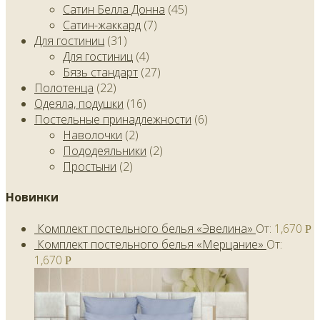
Сатин Белла Донна
(45)
Сатин-жаккард
(7)
Для гостиниц
(31)
Для гостиниц
(4)
Бязь стандарт
(27)
Полотенца
(22)
Одеяла, подушки
(16)
Постельные принадлежности
(6)
Наволочки
(2)
Пододеяльники
(2)
Простыни
(2)
Новинки
Комплект постельного белья «Эвелина»
От:
1,670
Р
Комплект постельного белья «Мерцание»
От:
1,670
Р