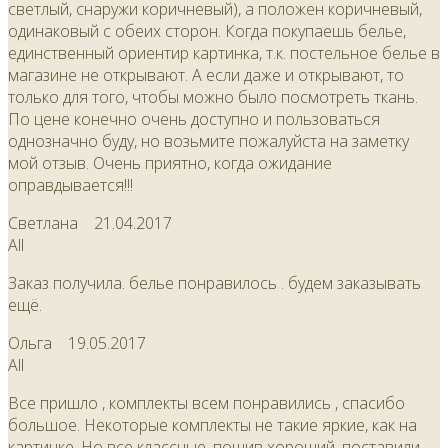
светлый, снаружи коричневый), а положен коричневый,
одинаковый с обеих сторон. Когда покупаешь белье,
единственный ориентир картинка, т.к. постельное белье в
магазине не открывают. А если даже и открывают, то
только для того, чтобы можно было посмотреть ткань.
По цене конечно очень доступно и пользоваться
однозначно буду, но возьмите пожалуйста на заметку
мой отзыв. Очень приятно, когда ожидание
оправдывается!!!
Светлана
21.04.2017
All
Заказ получила. белье понравилось . будем заказывать
ещё.
Ольга
19.05.2017
All
Все пришло , комплекты всем понравились , спасибо
большое. Некоторые комплекты не такие яркие, как на
картинке. Но все классные, пошив хороший, поставили